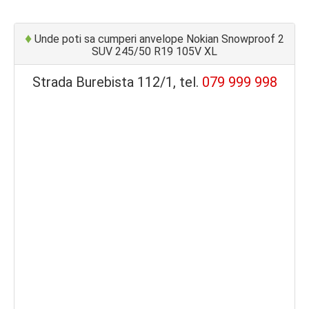
♦
Unde poti sa cumperi anvelope Nokian Snowproof 2
SUV 245/50 R19 105V XL
Strada Burebista 112/1, tel.
079 999 998