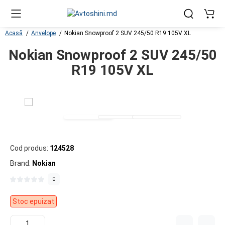
Acasă
Anvelope
Nokian Snowproof 2 SUV 245/50 R19 105V XL
Nokian Snowproof 2 SUV 245/50
R19 105V XL
Cod produs:
124528
Brand:
Nokian
0
Stoc epuizat