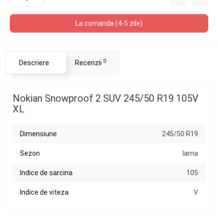
La comanda (4-5 zile)
0
Descriere
Recenzii
Nokian Snowproof 2 SUV 245/50 R19 105V
XL
Dimensiune
245/50 R19
Sezon
Iarna
Indice de sarcina
105
Indice de viteza
V