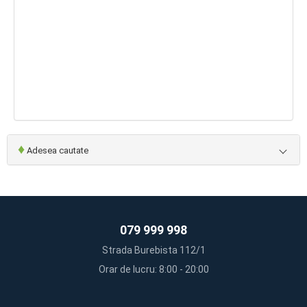
♦
Adesea cautate
079 999 998
Strada Burebista 112/1
Orar de lucru: 8:00 - 20:00