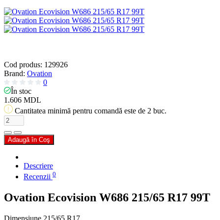
Cod produs:
129926
Brand:
Ovation
0
În stoc
1.606 MDL
Cantitatea minimă pentru comandă este de 2 buc.
Adaugă în Coş
Descriere
0
Recenzii
Ovation Ecovision W686 215/65 R17 99T
Dimensiune
215/65 R17