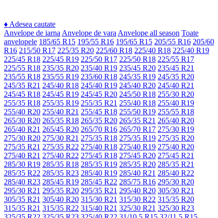
♦
Adesea cautate
Anvelope de iarna
Anvelope de vara
Anvelope all season
Toate
anvelopele
185/65 R15
195/55 R16
195/65 R15
205/55 R16
205/60
R16
215/50 R17
225/35 R20
225/60 R18
225/40 R18
225/40 R19
225/45 R18
225/45 R19
225/50 R17
225/50 R18
225/55 R17
225/55 R18
235/35 R20
235/40 R19
235/45 R20
235/45 R21
235/55 R18
235/55 R19
235/60 R18
245/35 R19
245/35 R20
245/35 R21
245/40 R18
245/40 R19
245/40 R20
245/40 R21
245/45 R18
245/45 R19
245/45 R20
245/50 R18
255/30 R20
255/35 R18
255/35 R19
255/35 R21
255/40 R18
255/40 R19
255/40 R20
255/40 R21
255/45 R18
255/50 R19
255/55 R18
265/30 R20
265/35 R18
265/35 R20
265/35 R21
265/40 R20
265/40 R21
265/45 R20
265/70 R16
265/70 R17
275/30 R19
275/30 R20
275/30 R21
275/35 R18
275/35 R19
275/35 R20
275/35 R21
275/35 R22
275/40 R18
275/40 R19
275/40 R20
275/40 R21
275/40 R22
275/45 R18
275/45 R20
275/45 R21
285/30 R19
285/35 R18
285/35 R19
285/35 R20
285/35 R21
285/35 R22
285/35 R23
285/40 R19
285/40 R21
285/40 R22
285/40 R23
285/45 R19
285/45 R22
285/75 R16
295/30 R20
295/30 R21
295/35 R20
295/35 R21
295/40 R20
305/30 R21
305/35 R21
305/40 R20
315/30 R21
315/30 R22
315/35 R20
315/35 R21
315/35 R22
315/40 R21
325/30 R21
325/30 R23
325/35 R22
325/35 R23
325/40 R22
31/10.5 R15
32/11.5 R15