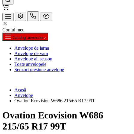
Contul meu
Catalog anvelope
Anvelope de iarna
Anvelope de vara
Anvelope all season
Toate anvelopele
Senzori presiune anvelope
Acasă
Anvelope
Ovation Ecovision W686 215/65 R17 99T
Ovation Ecovision W686
215/65 R17 99T