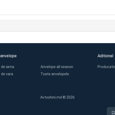
 anvelope
Aditional
 de iarna
Anvelope all season
Producato
 de vara
Toate anvelopele
Avtoshini.md © 2026