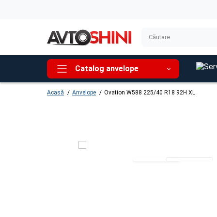
Catalog anvelope
Acasă
Anvelope
Ovation W588 225/40 R18 92H XL