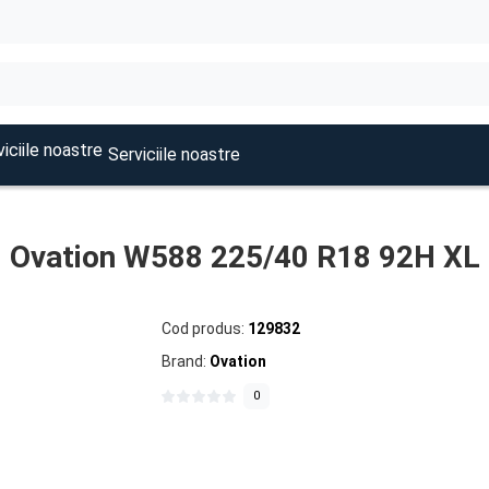
Serviciile noastre
Ovation W588 225/40 R18 92H XL
Cod produs:
129832
Brand:
Ovation
0