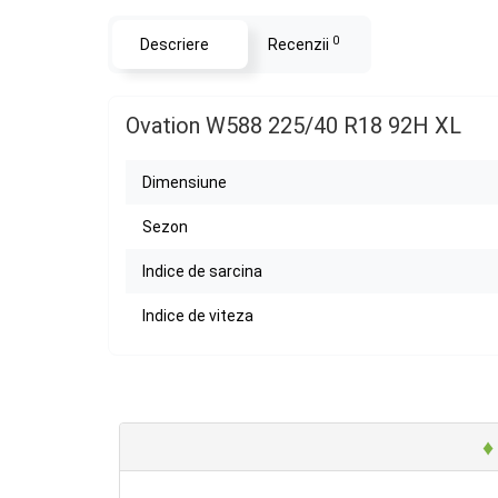
0
Descriere
Recenzii
Ovation W588 225/40 R18 92H XL
Dimensiune
Sezon
Indice de sarcina
Indice de viteza
♦