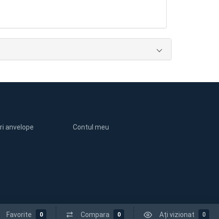
ri anvelope
Contul meu
Favorite
Compara
Ați vizionat
0
0
0