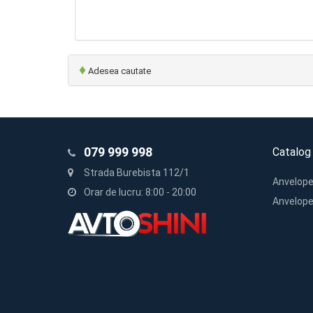
♦
Adesea cautate
079 999 998
Catalog
Strada Burebista 112/1
Anvelope
Orar de lucru: 8:00 - 20:00
Anvelope