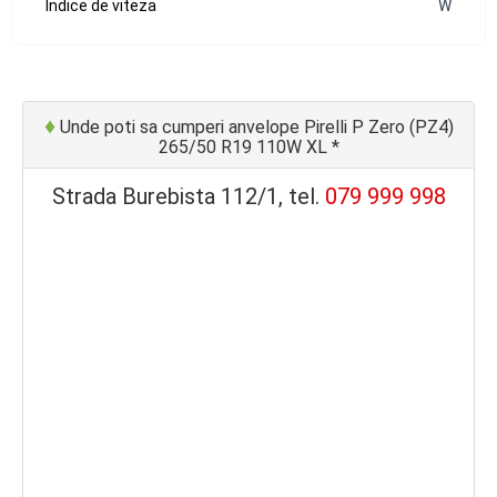
Indice de viteza
W
♦
Unde poti sa cumperi anvelope Pirelli P Zero (PZ4)
265/50 R19 110W XL *
Strada Burebista 112/1, tel.
079 999 998