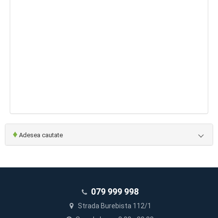
♦
Adesea cautate
079 999 998
Strada Burebista 112/1