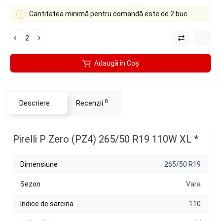
Cantitatea minimă pentru comandă este de 2 buc.
Adaugă în Coş
0
Descriere
Recenzii
Pirelli P Zero (PZ4) 265/50 R19 110W XL *
Dimensiune
265/50 R19
Sezon
Vara
Indice de sarcina
110