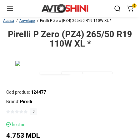
0
Acasă
Anvelope
Pirelli P Zero (PZ4) 265/50 R19 110W XL *
Pirelli P Zero (PZ4) 265/50 R19
110W XL *
Cod produs:
124477
Brand:
Pirelli
0
În stoc
4.753 MDL