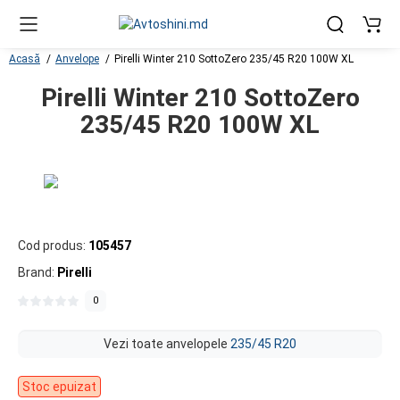
Acasă
Anvelope
Pirelli Winter 210 SottoZero 235/45 R20 100W XL
Pirelli Winter 210 SottoZero
235/45 R20 100W XL
Cod produs:
105457
Brand:
Pirelli
0
Vezi toate anvelopele
235/45 R20
Stoc epuizat