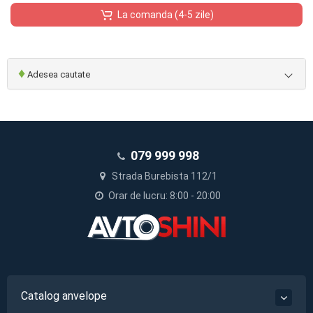
La comanda (4-5 zile)
♦
Adesea cautate
079 999 998
Strada Burebista 112/1
Orar de lucru: 8:00 - 20:00
Catalog anvelope