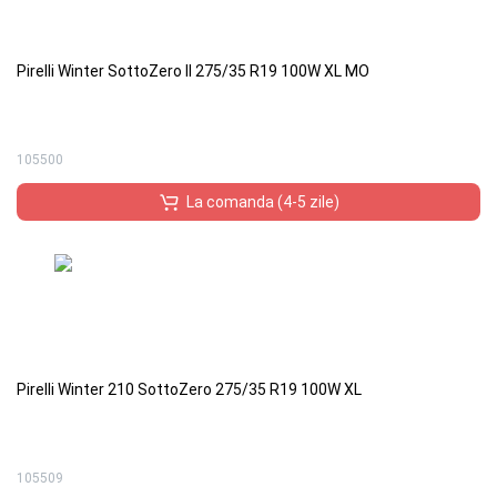
Pirelli Winter SottoZero II 275/35 R19 100W XL MO
105500
La comanda (4-5 zile)
Pirelli Winter 210 SottoZero 275/35 R19 100W XL
105509