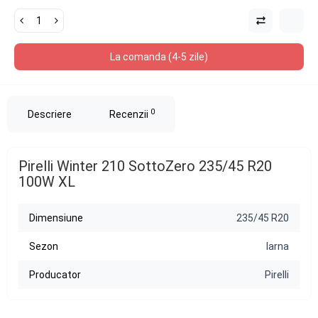
La comanda (4-5 zile)
0
Descriere
Recenzii
Pirelli Winter 210 SottoZero 235/45 R20
100W XL
Dimensiune
235/45 R20
Sezon
Iarna
Producator
Pirelli