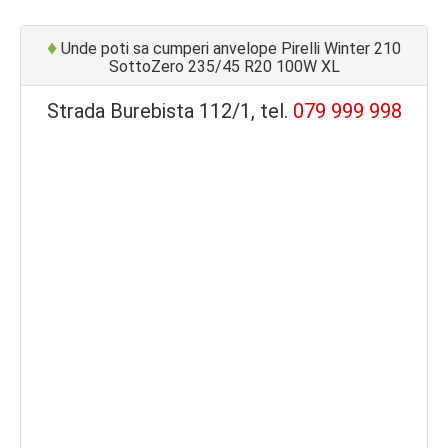
♦
Unde poti sa cumperi anvelope Pirelli Winter 210
SottoZero 235/45 R20 100W XL
Strada Burebista 112/1, tel.
079 999 998