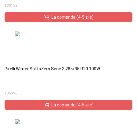
103153
La comanda (4-5 zile)
Pirelli Winter SottoZero Serie 3 285/35 R20 100W
105396
La comanda (4-5 zile)