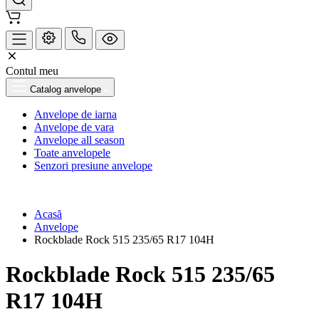
Contul meu
Catalog anvelope
Anvelope de iarna
Anvelope de vara
Anvelope all season
Toate anvelopele
Senzori presiune anvelope
Acasă
Anvelope
Rockblade Rock 515 235/65 R17 104H
Rockblade Rock 515 235/65
R17 104H