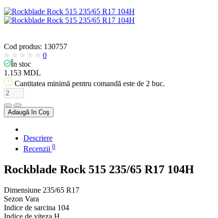
Cod produs:
130757
0
În stoc
1.153 MDL
Cantitatea minimă pentru comandă este de 2 buc.
Adaugă în Coş
Descriere
0
Recenzii
Rockblade Rock 515 235/65 R17 104H
Dimensiune
235/65 R17
Sezon
Vara
Indice de sarcina
104
Indice de viteza
H