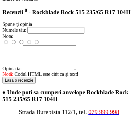
0
Recenzii
- Rockblade Rock 515 235/65 R17 104H
Spune-ţi opinia
Numele tău:
Nota:
Opinia ta:
Notă:
Codul HTML este citit ca şi text!
Lasă o recenzie
♦
Unde poti sa cumperi anvelope Rockblade Rock
515 235/65 R17 104H
Strada Burebista 112/1, tel.
079 999 998