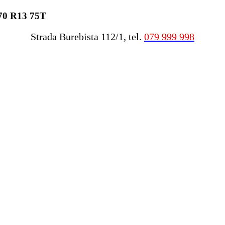
/70 R13 75T
Strada Burebista 112/1, tel.
079 999 998