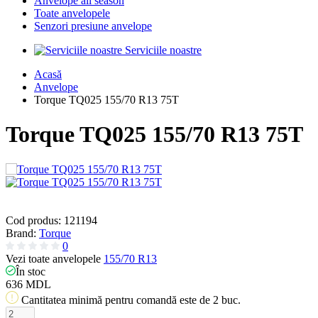
Anvelope all season
Toate anvelopele
Senzori presiune anvelope
Serviciile noastre
Acasă
Anvelope
Torque TQ025 155/70 R13 75T
Torque TQ025 155/70 R13 75T
Cod produs:
121194
Brand:
Torque
0
Vezi toate anvelopele
155/70 R13
În stoc
636 MDL
Cantitatea minimă pentru comandă este de 2 buc.