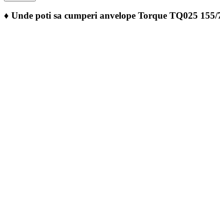
♦
Unde poti sa cumperi anvelope Torque TQ025 155