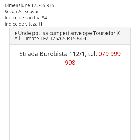
Dimensiune
175/65 R15
Sezon
All season
Indice de sarcina
84
Indice de viteza
H
♦
Unde poti sa cumperi anvelope Tourador X
All Climate TF2 175/65 R15 84H
Strada Burebista 112/1, tel.
079 999
998