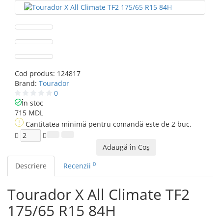
Cod produs:
124817
Brand:
Tourador
0
În stoc
715 MDL
Cantitatea minimă pentru comandă este de 2 buc.
Adaugă în Coş
0
Descriere
Recenzii
Tourador X All Climate TF2
175/65 R15 84H