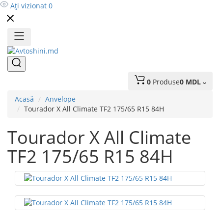
Ați vizionat
0
0
Produse
0 MDL
Acasă
Anvelope
Tourador X All Climate TF2 175/65 R15 84H
Tourador X All Climate
TF2 175/65 R15 84H