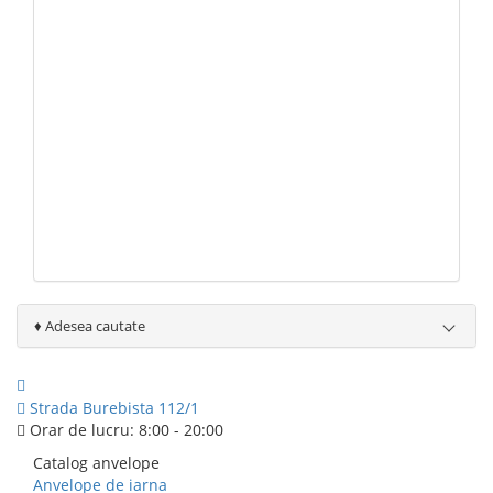
♦
Adesea cautate
079 999 998
Strada Burebista 112/1
Orar de lucru: 8:00 - 20:00
Catalog anvelope
Anvelope de iarna