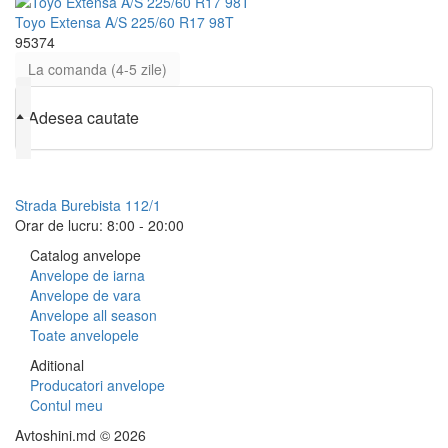
Toyo Extensa A/S 225/60 R17 98T
95374
La comanda (4-5 zile)
♦
Adesea cautate
079 999 998
Strada Burebista 112/1
Orar de lucru: 8:00 - 20:00
Catalog anvelope
Anvelope de iarna
Anvelope de vara
Anvelope all season
Toate anvelopele
Aditional
Producatori anvelope
Contul meu
Avtoshini.md © 2026