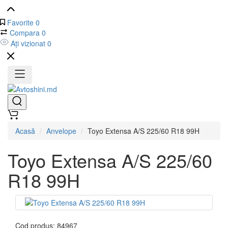
Favorite
0
Compara
0
Ați vizionat
0
Acasă
Anvelope
Toyo Extensa A/S 225/60 R18 99H
Toyo Extensa A/S 225/60
R18 99H
Cod produs:
84967