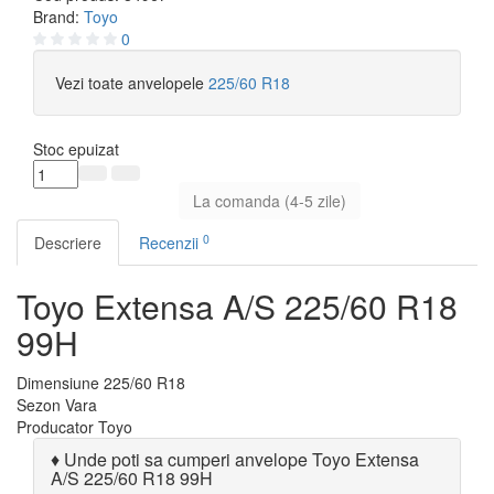
Brand:
Toyo
0
Vezi toate anvelopele
225/60 R18
Stoc epuizat
La comanda (4-5 zile)
0
Descriere
Recenzii
Toyo Extensa A/S 225/60 R18
99H
Dimensiune
225/60 R18
Sezon
Vara
Producator
Toyo
♦
Unde poti sa cumperi anvelope Toyo Extensa
A/S 225/60 R18 99H