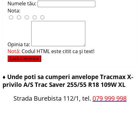
Numele tău:
Nota:
Opinia ta:
Notă:
Codul HTML este citit ca şi text!
Lasă o recenzie
♦
Unde poti sa cumperi anvelope Tracmax X-
privilo A/S Trac Saver 255/55 R18 109W XL
Strada Burebista 112/1, tel.
079 999 998