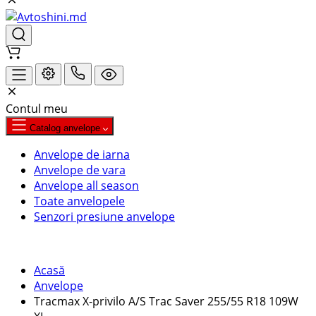
Contul meu
Catalog anvelope
Anvelope de iarna
Anvelope de vara
Anvelope all season
Toate anvelopele
Senzori presiune anvelope
Acasă
Anvelope
Tracmax X-privilo A/S Trac Saver 255/55 R18 109W