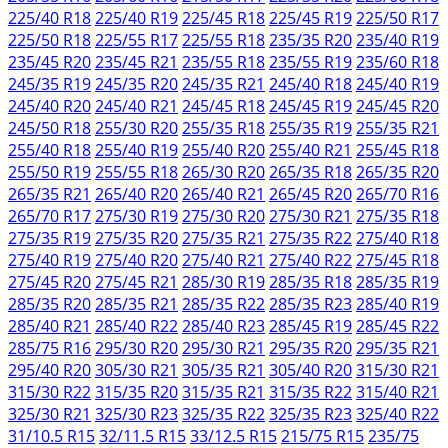
225/40 R18
225/40 R19
225/45 R18
225/45 R19
225/50 R17
225/50 R18
225/55 R17
225/55 R18
235/35 R20
235/40 R19
235/45 R20
235/45 R21
235/55 R18
235/55 R19
235/60 R18
245/35 R19
245/35 R20
245/35 R21
245/40 R18
245/40 R19
245/40 R20
245/40 R21
245/45 R18
245/45 R19
245/45 R20
245/50 R18
255/30 R20
255/35 R18
255/35 R19
255/35 R21
255/40 R18
255/40 R19
255/40 R20
255/40 R21
255/45 R18
255/50 R19
255/55 R18
265/30 R20
265/35 R18
265/35 R20
265/35 R21
265/40 R20
265/40 R21
265/45 R20
265/70 R16
265/70 R17
275/30 R19
275/30 R20
275/30 R21
275/35 R18
275/35 R19
275/35 R20
275/35 R21
275/35 R22
275/40 R18
275/40 R19
275/40 R20
275/40 R21
275/40 R22
275/45 R18
275/45 R20
275/45 R21
285/30 R19
285/35 R18
285/35 R19
285/35 R20
285/35 R21
285/35 R22
285/35 R23
285/40 R19
285/40 R21
285/40 R22
285/40 R23
285/45 R19
285/45 R22
285/75 R16
295/30 R20
295/30 R21
295/35 R20
295/35 R21
295/40 R20
305/30 R21
305/35 R21
305/40 R20
315/30 R21
315/30 R22
315/35 R20
315/35 R21
315/35 R22
315/40 R21
325/30 R21
325/30 R23
325/35 R22
325/35 R23
325/40 R22
31/10.5 R15
32/11.5 R15
33/12.5 R15
215/75 R15
235/75