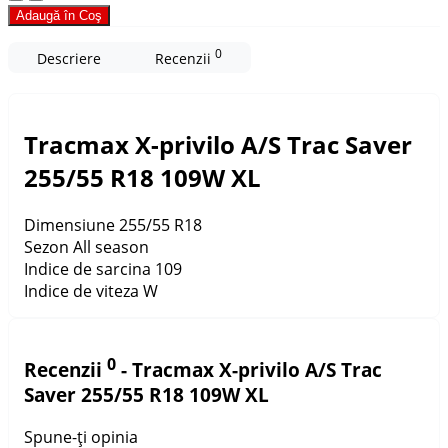
Adaugă în Coş
0
Descriere
Recenzii
Tracmax X-privilo A/S Trac Saver
255/55 R18 109W XL
Dimensiune
255/55 R18
Sezon
All season
Indice de sarcina
109
Indice de viteza
W
0
Recenzii
- Tracmax X-privilo A/S Trac
Saver 255/55 R18 109W XL
Spune-ţi opinia