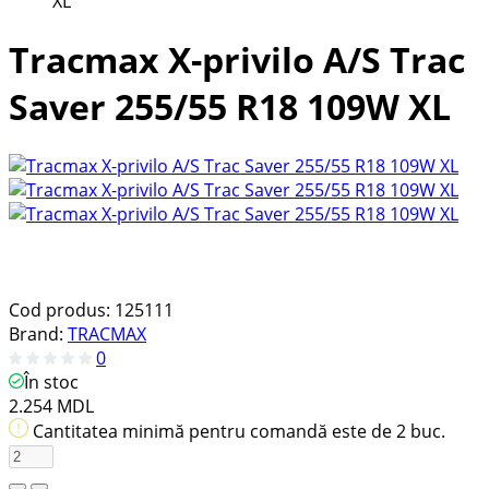
XL
Tracmax X-privilo A/S Trac
Saver 255/55 R18 109W XL
Cod produs:
125111
Brand:
TRACMAX
0
În stoc
2.254 MDL
Cantitatea minimă pentru comandă este de 2 buc.