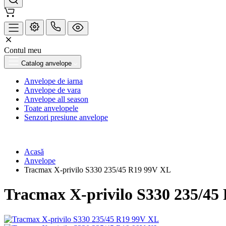
Contul meu
Catalog anvelope
Anvelope de iarna
Anvelope de vara
Anvelope all season
Toate anvelopele
Senzori presiune anvelope
Acasă
Anvelope
Tracmax X-privilo S330 235/45 R19 99V XL
Tracmax X-privilo S330 235/45