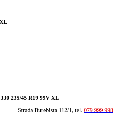
 XL
 S330 235/45 R19 99V XL
Strada Burebista 112/1, tel.
079 999 998