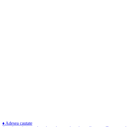
♦
Adesea cautate