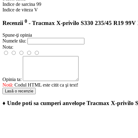
Indice de sarcina
99
Indice de viteza
V
0
Recenzii
- Tracmax X-privilo S330 235/45 R19 99V
Spune-ţi opinia
Numele tău:
Nota:
Opinia ta:
Notă:
Codul HTML este citit ca şi text!
Lasă o recenzie
♦
Unde poti sa cumperi anvelope Tracmax X-privilo