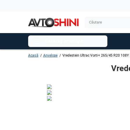
Catalog anvelope
Acasă
Anvelope
Vredestein Ultrac Vorti+ 265/45 R20 108Y
Vred