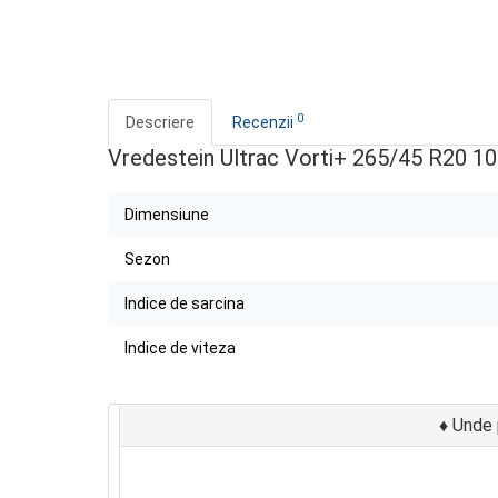
0
Descriere
Recenzii
Vredestein Ultrac Vorti+ 265/45 R20 1
Dimensiune
Sezon
Indice de sarcina
Indice de viteza
♦
Unde p