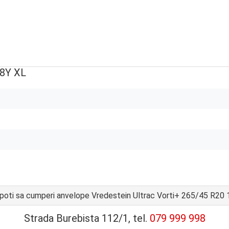
08Y XL
oti sa cumperi anvelope Vredestein Ultrac Vorti+ 265/45 R20
Strada Burebista 112/1, tel.
079 999 998