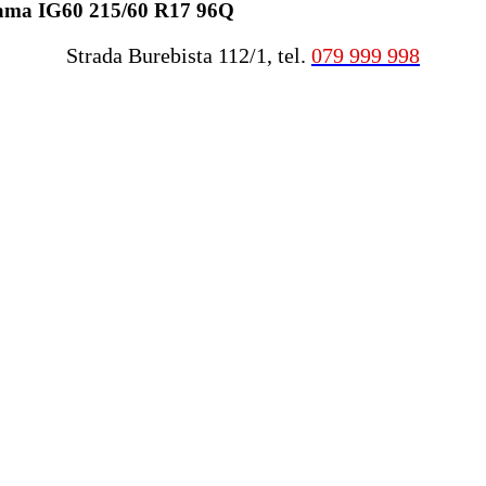
hama IG60 215/60 R17 96Q
Strada Burebista 112/1, tel.
079 999 998