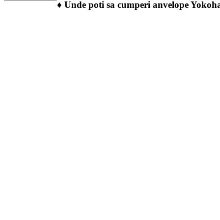
♦
Unde poti sa cumperi anvelope Yoko