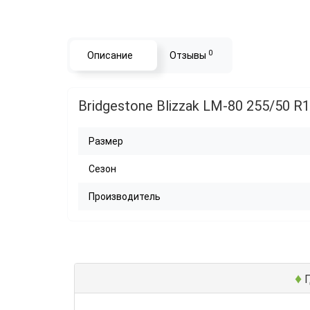
0
Описание
Отзывы
Bridgestone Blizzak LM-80 255/50 R
Размер
Сезон
Производитель
♦
Г