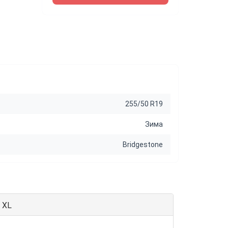
255/50 R19
Зима
Bridgestone
 XL