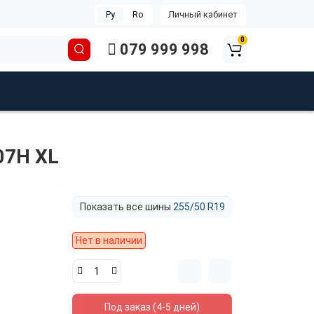
Личный кабинет
Ру
Ro
0
079 999 998
07H XL
Показать все шины
255/50 R19
Нет в наличии
Под заказ (4-5 дней)