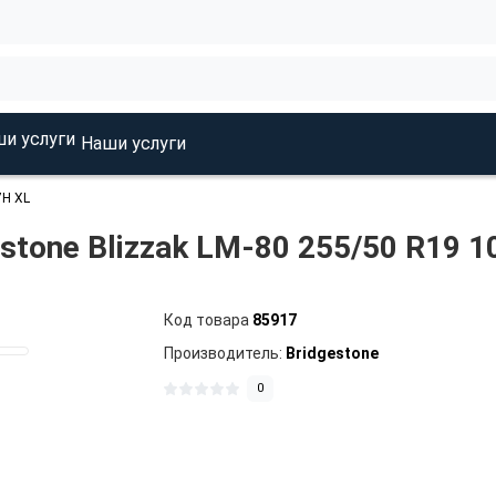
Наши услуги
7H XL
estone Blizzak LM-80 255/50 R19 1
Код товара
85917
Производитель:
Bridgestone
0