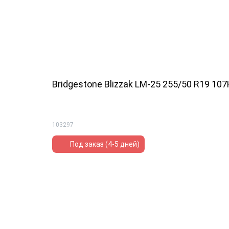
Bridgestone Blizzak LM-25 255/50 R19 107
103297
Под заказ (4-5 дней)