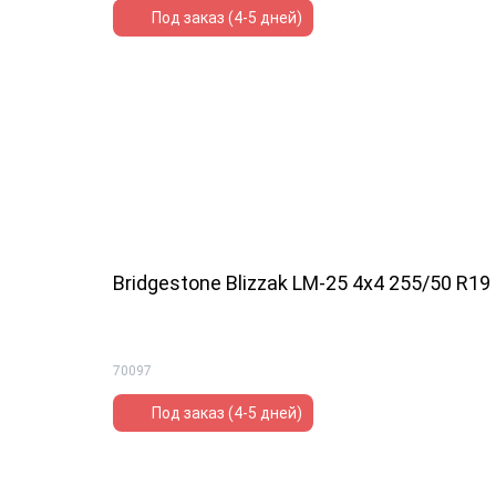
Под заказ (4-5 дней)
Bridgestone Blizzak LM-25 4x4 255/50 R19
70097
Под заказ (4-5 дней)