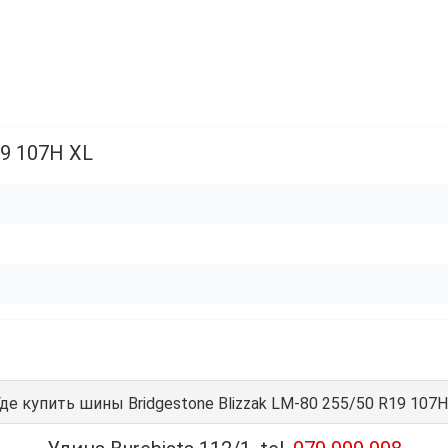
19 107H XL
де купить шины Bridgestone Blizzak LM-80 255/50 R19 107H