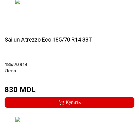
Sailun Atrezzo Eco 185/70 R14 88T
185/70 R14
Лето
830 MDL
Купить