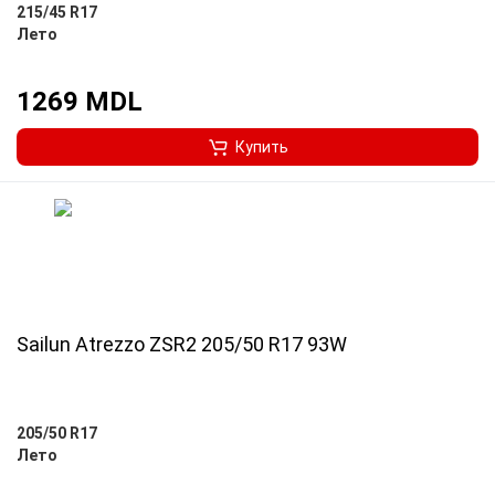
215/45 R17
Лето
1269 MDL
Купить
Sailun Atrezzo ZSR2 205/50 R17 93W
205/50 R17
Лето