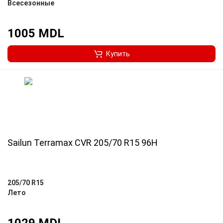
Всесезонные
1005 MDL
Купить
Sailun Terramax CVR 205/70 R15 96H
205/70 R15
Лето