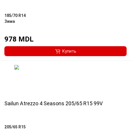
185/70 R14
Зима
978 MDL
Купить
Sailun Atrezzo 4 Seasons 205/65 R15 99V
205/65 R15