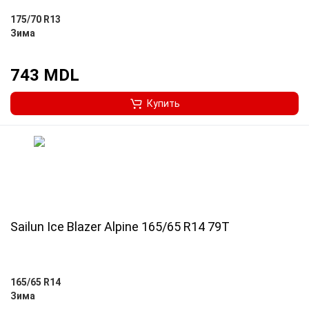
175/70 R13
Зима
743 MDL
Купить
Sailun Ice Blazer Alpine 165/65 R14 79T
165/65 R14
Зима