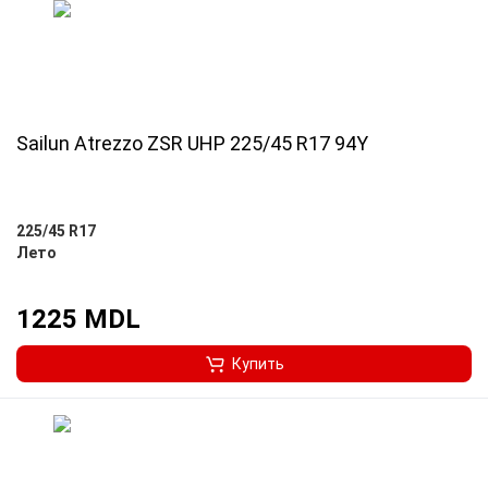
Sailun Atrezzo ZSR UHP 225/45 R17 94Y
225/45 R17
Лето
1225 MDL
Купить