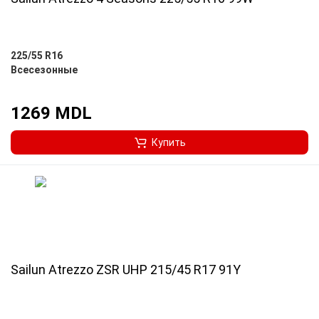
225/55 R16
Всесезонные
1269 MDL
Купить
Sailun Atrezzo ZSR UHP 215/45 R17 91Y