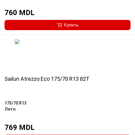
760 MDL
Купить
Sailun Atrezzo Eco 175/70 R13 82T
175/70 R13
Лето
769 MDL