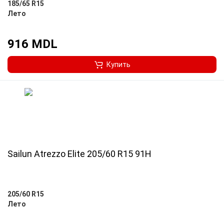
185/65 R15
Лето
916 MDL
Купить
Sailun Atrezzo Elite 205/60 R15 91H
205/60 R15
Лето