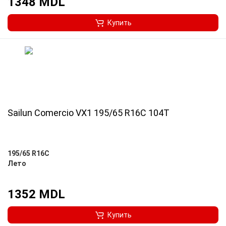
1348 MDL
Купить
Sailun Comercio VX1 195/65 R16C 104T
195/65 R16C
Лето
1352 MDL
Купить