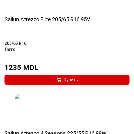
Sailun Atrezzo Elite 205/65 R16 95V
205/65 R16
Лето
1235 MDL
Купить
Sailun Atrezzo 4 Seasons 225/55 R16 99W