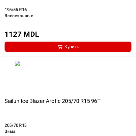
195/55 R16
Всесезонные
1127 MDL
Купить
Sailun Ice Blazer Arctic 205/70 R15 96T
205/70 R15
Зима