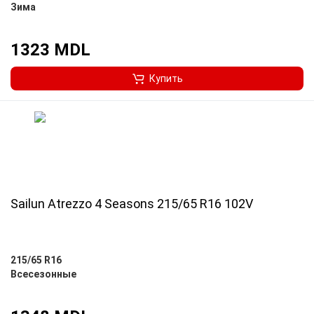
Зима
1323 MDL
Купить
Sailun Atrezzo 4 Seasons 215/65 R16 102V
215/65 R16
Всесезонные