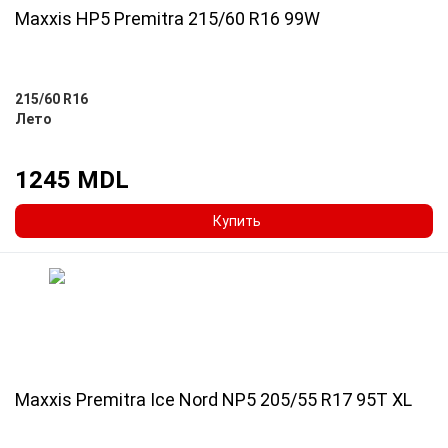
Maxxis HP5 Premitra 215/60 R16 99W
215/60 R16
Лето
1245 MDL
Купить
Maxxis Premitra Ice Nord NP5 205/55 R17 95T XL