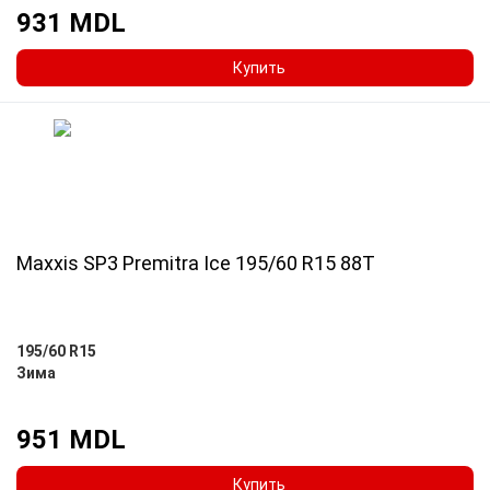
931 MDL
Купить
Maxxis SP3 Premitra Ice 195/60 R15 88T
195/60 R15
Зима
951 MDL
Купить