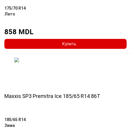
175/70 R14
Лето
858 MDL
Купить
Maxxis SP3 Premitra Ice 185/65 R14 86T
185/65 R14
Зима