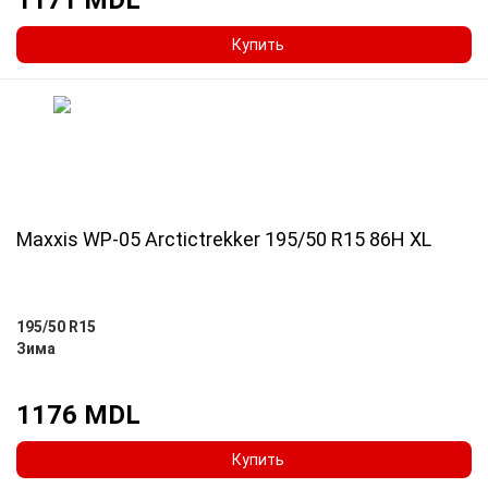
1171 MDL
Купить
Maxxis WP-05 Arctictrekker 195/50 R15 86H XL
195/50 R15
Зима
1176 MDL
Купить