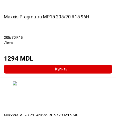
Maxxis Pragmatra MP15 205/70 R15 96H
205/70 R15
Лето
1294 MDL
Купить
Maxxis AT-771 Bravo 205/70 R15 96T