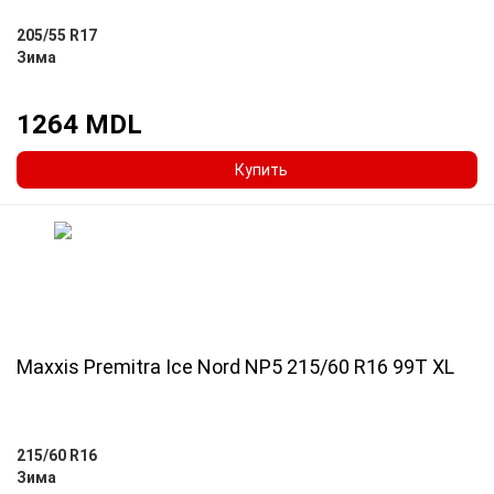
205/55 R17
Зима
1264 MDL
Купить
Maxxis Premitra Ice Nord NP5 215/60 R16 99T XL
215/60 R16
Зима