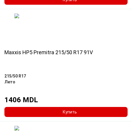
Maxxis HP5 Premitra 215/50 R17 91V
215/50 R17
Лето
1406 MDL
Купить