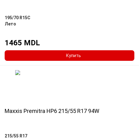
195/70 R15C
Лето
1465 MDL
Купить
Maxxis Premitra HP6 215/55 R17 94W
215/55 R17