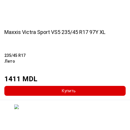
Maxxis Victra Sport VS5 235/45 R17 97Y XL
235/45 R17
Лето
1411 MDL
Купить