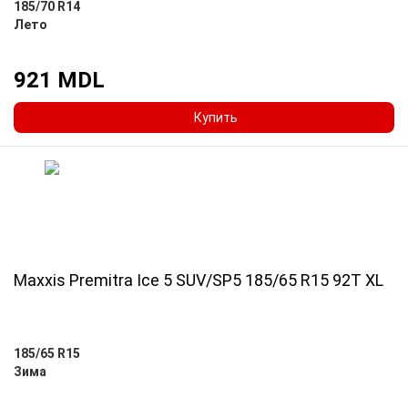
185/70 R14
Лето
921 MDL
Купить
Maxxis Premitra Ice 5 SUV/SP5 185/65 R15 92T XL
185/65 R15
Зима