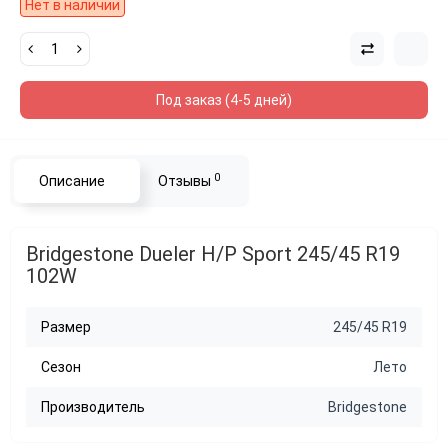
Нет в наличии
Под заказ (4-5 дней)
0
Описание
Отзывы
Bridgestone Dueler H/P Sport 245/45 R19
102W
Размер
245/45 R19
Сезон
Лето
Производитель
Bridgestone