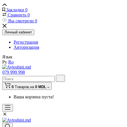
Закладки
0
Сравнить
0
Вы смотрели
0
Личный кабинет
Регистрация
Авторизация
Язык
Ру
Ro
079 999 998
0
Tоваров,
на
0 MDL
Ваша корзина пуста!