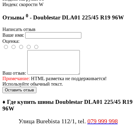
Индекс скорости
W
0
Отзывы
- Doublestar DLA01 225/45 R19 96W
Написать отзыв
Ваше имя:
Оценка:
Ваш отзыв:
Примечание:
HTML разметка не поддерживается!
Используйте обычный текст.
Оставить отзыв
♦
Где купить шины Doublestar DLA01 225/45 R19
96W
Улица Burebista 112/1, tel.
079 999 998