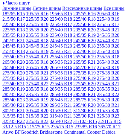
♦
Часто ищут
Зимние шины
Летние шины
Всесезонные шины
Все шины
185/65 R15
195/55 R16
195/65 R15
205/55 R16
205/60 R16
215/50 R17
225/35 R20
225/60 R18
225/40 R18
225/40 R19
225/45 R18
225/45 R19
225/50 R17
225/50 R18
225/55 R17
225/55 R18
235/35 R20
235/40 R19
235/45 R20
235/45 R21
235/55 R18
235/55 R19
235/60 R18
245/35 R19
245/35 R20
245/35 R21
245/40 R18
245/40 R19
245/40 R20
245/40 R21
245/45 R18
245/45 R19
245/45 R20
245/50 R18
255/30 R20
255/35 R18
255/35 R19
255/35 R21
255/40 R18
255/40 R19
255/40 R20
255/40 R21
255/45 R18
255/50 R19
255/55 R18
265/30 R20
265/35 R18
265/35 R20
265/35 R21
265/40 R20
265/40 R21
265/45 R20
265/70 R16
265/70 R17
275/30 R19
275/30 R20
275/30 R21
275/35 R18
275/35 R19
275/35 R20
275/35 R21
275/35 R22
275/40 R18
275/40 R19
275/40 R20
275/40 R21
275/40 R22
275/45 R18
275/45 R20
275/45 R21
285/30 R19
285/35 R18
285/35 R19
285/35 R20
285/35 R21
285/35 R22
285/35 R23
285/40 R19
285/40 R21
285/40 R22
285/40 R23
285/45 R19
285/45 R22
285/75 R16
295/30 R20
295/30 R21
295/35 R20
295/35 R21
295/40 R20
305/30 R21
305/35 R21
305/40 R20
315/30 R21
315/30 R22
315/35 R20
315/35 R21
315/35 R22
315/40 R21
325/30 R21
325/30 R23
325/35 R22
325/35 R23
325/40 R22
31/10.5 R15
32/11.5 R15
33/12.5 R15
215/75 R15
235/75 R15
235/85 R16
365/70 R17
Arivo
BFGoodrich
Bridgestone
Continental
Cooper
Debica