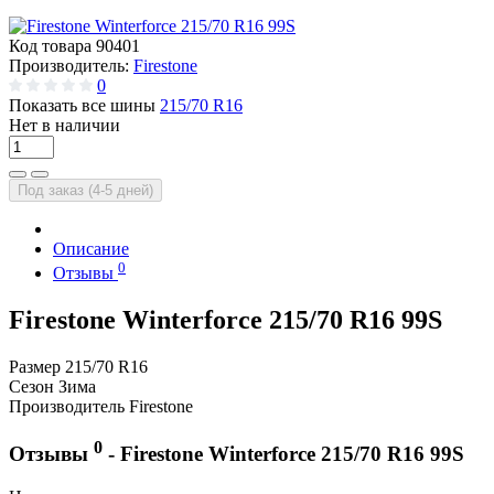
Код товара
90401
Производитель:
Firestone
0
Показать все шины
215/70 R16
Нет в наличии
Под заказ (4-5 дней)
Описание
0
Отзывы
Firestone Winterforce 215/70 R16 99S
Размер
215/70 R16
Сезон
Зима
Производитель
Firestone
0
Отзывы
- Firestone Winterforce 215/70 R16 99S