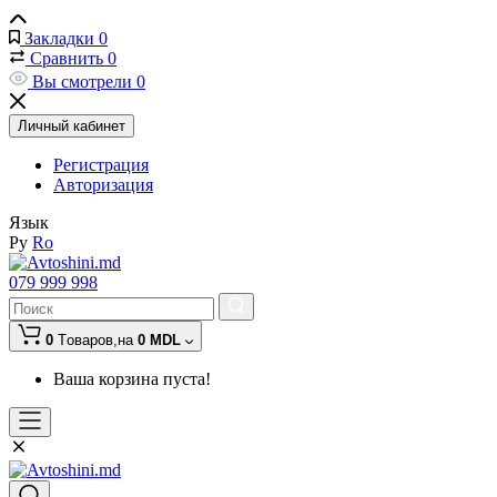
Закладки
0
Сравнить
0
Вы смотрели
0
Личный кабинет
Регистрация
Авторизация
Язык
Ру
Ro
079 999 998
0
Tоваров,
на
0 MDL
Ваша корзина пуста!