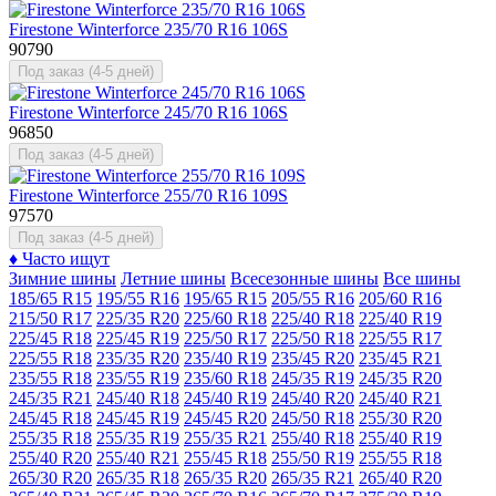
Firestone Winterforce 235/70 R16 106S
90790
Под заказ (4-5 дней)
Firestone Winterforce 245/70 R16 106S
96850
Под заказ (4-5 дней)
Firestone Winterforce 255/70 R16 109S
97570
Под заказ (4-5 дней)
♦
Часто ищут
Зимние шины
Летние шины
Всесезонные шины
Все шины
185/65 R15
195/55 R16
195/65 R15
205/55 R16
205/60 R16
215/50 R17
225/35 R20
225/60 R18
225/40 R18
225/40 R19
225/45 R18
225/45 R19
225/50 R17
225/50 R18
225/55 R17
225/55 R18
235/35 R20
235/40 R19
235/45 R20
235/45 R21
235/55 R18
235/55 R19
235/60 R18
245/35 R19
245/35 R20
245/35 R21
245/40 R18
245/40 R19
245/40 R20
245/40 R21
245/45 R18
245/45 R19
245/45 R20
245/50 R18
255/30 R20
255/35 R18
255/35 R19
255/35 R21
255/40 R18
255/40 R19
255/40 R20
255/40 R21
255/45 R18
255/50 R19
255/55 R18
265/30 R20
265/35 R18
265/35 R20
265/35 R21
265/40 R20