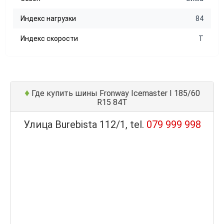
Индекс нагрузки
84
Индекс скорости
T
♦
Где купить шины Fronway Icemaster I 185/60
R15 84T
Улица Burebista 112/1, tel.
079 999 998