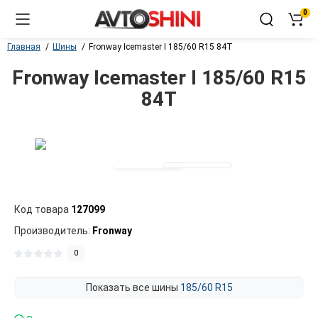
0
Главная
Шины
Fronway Icemaster I 185/60 R15 84T
Fronway Icemaster I 185/60 R15
84T
Код товара
127099
Производитель:
Fronway
0
Показать все шины
185/60 R15