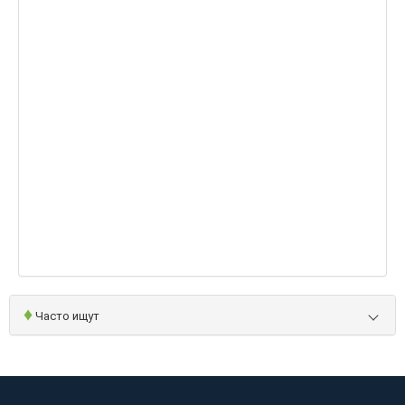
♦
Часто ищут