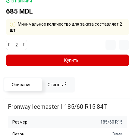
В наличии
685 MDL
Минимальное количество для заказа составляет 2
шт.
Купить
0
Описание
Отзывы
Fronway Icemaster I 185/60 R15 84T
Размер
185/60 R15
Сезон
Зима