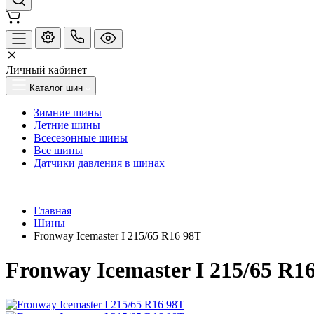
Личный кабинет
Каталог шин
Зимние шины
Летние шины
Всесезонные шины
Все шины
Датчики давления в шинах
Главная
Шины
Fronway Icemaster I 215/65 R16 98T
Fronway Icemaster I 215/65 R1