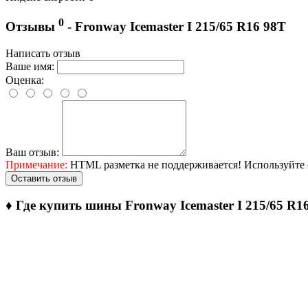
0
Отзывы
- Fronway Icemaster I 215/65 R16 98T
Написать отзыв
Ваше имя:
Оценка:
Ваш отзыв:
Примечание:
HTML разметка не поддерживается! Используйте 
Оставить отзыв
♦
Где купить шины Fronway Icemaster I 215/65 R1