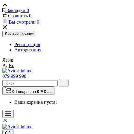
Закладки
0
Сравнить
0
Вы смотрели
0
Личный кабинет
Регистрация
Авторизация
Язык
Ру
Ro
079 999 998
0
Tоваров,
на
0 MDL
Ваша корзина пуста!