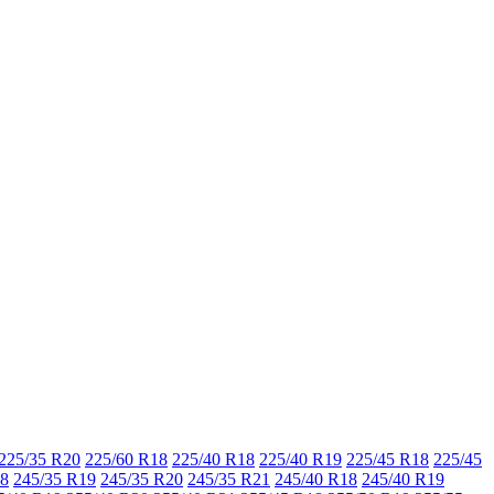
225/35 R20
225/60 R18
225/40 R18
225/40 R19
225/45 R18
225/45
18
245/35 R19
245/35 R20
245/35 R21
245/40 R18
245/40 R19