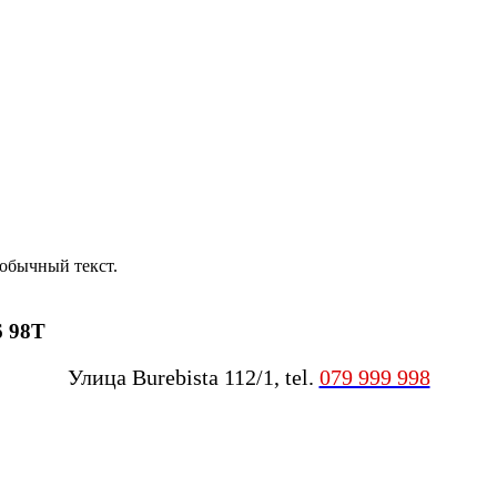
обычный текст.
6 98T
Улица Burebista 112/1, tel.
079 999 998