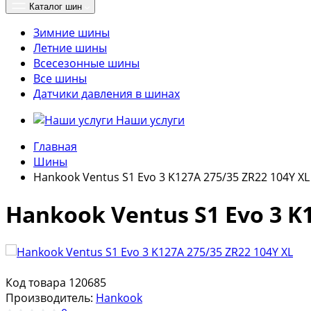
Каталог шин
Зимние шины
Летние шины
Всесезонные шины
Все шины
Датчики давления в шинах
Наши услуги
Главная
Шины
Hankook Ventus S1 Evo 3 K127A 275/35 ZR22 104Y XL
Hankook Ventus S1 Evo 3 K1
Код товара
120685
Производитель:
Hankook