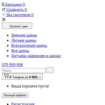
Закладки
0
Сравнить
0
Вы смотрели
0
Каталог шин
Зимние шины
Летние шины
Всесезонные шины
Все шины
Датчики давления в шинах
079 999 998
0
Tоваров,
на
0 MDL
Ваша корзина пуста!
Личный кабинет
Регистрация