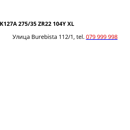
K127A 275/35 ZR22 104Y XL
Улица Burebista 112/1, tel.
079 999 998