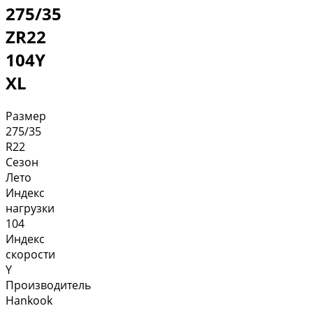
275/35
ZR22
104Y
XL
Размер
275/35
R22
Сезон
Лето
Индекс
нагрузки
104
Индекс
скорости
Y
Производитель
Hankook