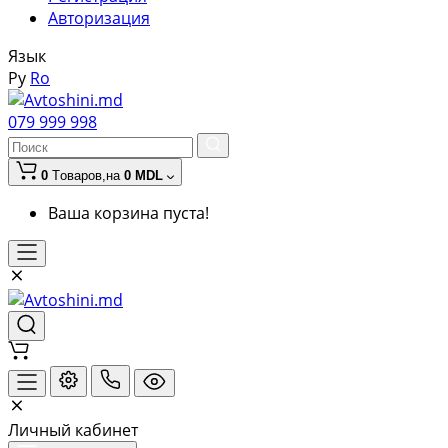
Авторизация
Язык
Ру
Ro
079 999 998
0
Tоваров,
на
0 MDL
Ваша корзина пуста!
Личный кабинет