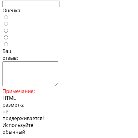
Оценка:
Ваш
отзыв:
Примечание:
HTML
разметка
не
поддерживается!
Используйте
обычный