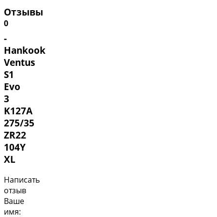
Отзывы
0
-
Hankook
Ventus
S1
Evo
3
K127A
275/35
ZR22
104Y
XL
Написать
отзыв
Ваше
имя: