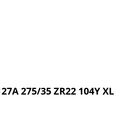
27A 275/35 ZR22 104Y XL