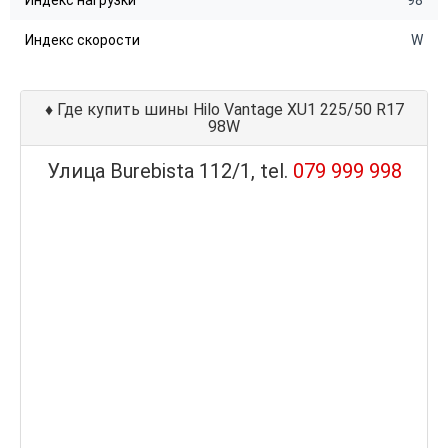
Индекс нагрузки
98
Индекс скорости
W
♦
Где купить шины Hilo Vantage XU1 225/50 R17
98W
Улица Burebista 112/1, tel.
079 999 998