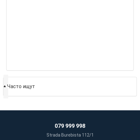
♦
Часто ищут
079 999 998
Strada Burebista 112/1