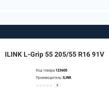
ILINK L-Grip 55 205/55 R16 91V
Код товара
123600
Производитель:
ILINK
0