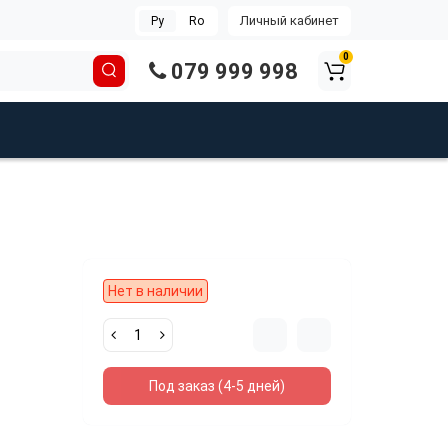
Личный кабинет
Ру
Ro
0
079 999 998
Нет в наличии
Под заказ (4-5 дней)