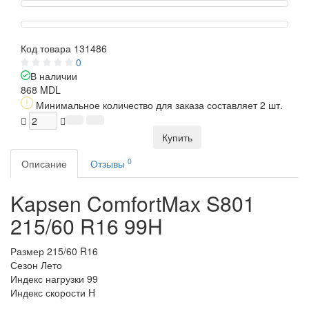
Код товара
131486
0
В наличии
868 MDL
Минимальное количество для заказа составляет 2 шт.
Купить
0
Описание
Отзывы
Kapsen ComfortMax S801
215/60 R16 99H
Размер
215/60 R16
Сезон
Лето
Индекс нагрузки
99
Индекс скорости
H