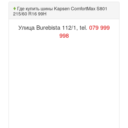
♦
Где купить шины Kapsen ComfortMax S801
215/60 R16 99H
Улица Burebista 112/1, tel.
079 999
998