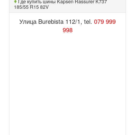
♦
Где купить шины Kapsen Rassurer K737
185/55 R15 82V
Улица Burebista 112/1, tel.
079 999
998