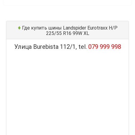
♦
Где купить шины Landspider Eurotraxx H/P
225/55 R16 99W XL
Улица Burebista 112/1, tel.
079 999 998