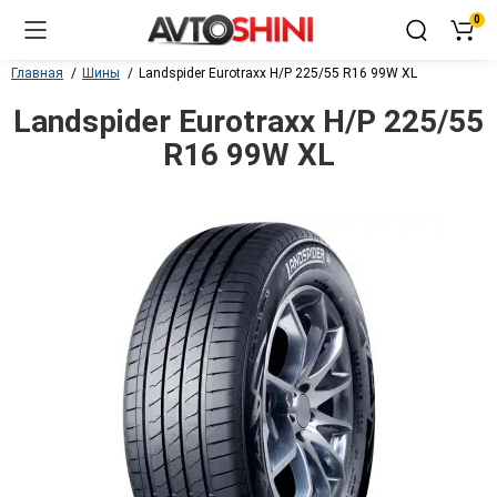
0
Главная
Шины
Landspider Eurotraxx H/P 225/55 R16 99W XL
Landspider Eurotraxx H/P 225/55
R16 99W XL