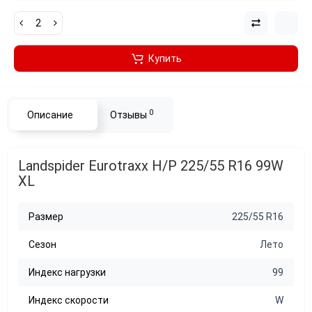
Купить
0
Описание
Отзывы
Landspider Eurotraxx H/P 225/55 R16 99W
XL
Размер
225/55 R16
Сезон
Лето
Индекс нагрузки
99
Индекс скорости
W