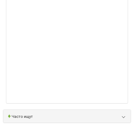
♦
Часто ищут