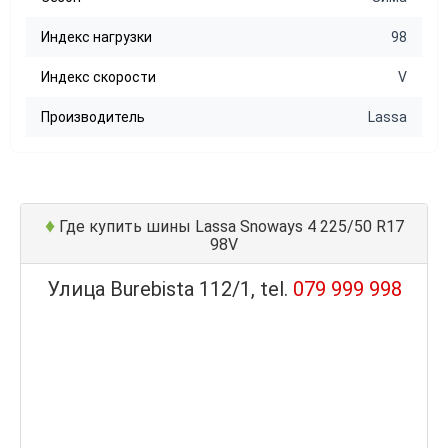
Индекс нагрузки
98
Индекс скорости
V
Производитель
Lassa
♦
Где купить шины Lassa Snoways 4 225/50 R17
98V
Улица Burebista 112/1, tel.
079 999 998