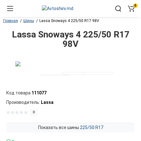
0
Главная
Шины
Lassa Snoways 4 225/50 R17 98V
Lassa Snoways 4 225/50 R17
98V
Код товара
111077
Производитель:
Lassa
0
Показать все шины
225/50 R17