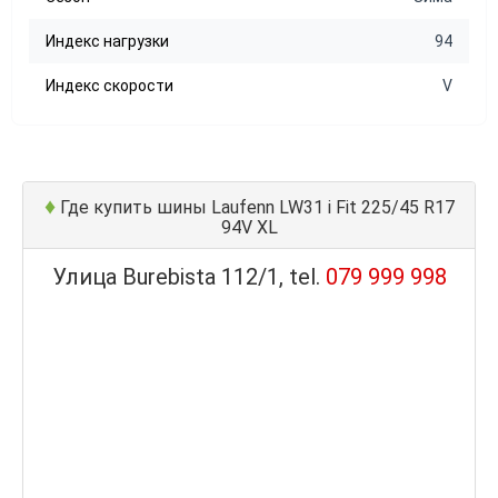
Индекс нагрузки
94
Индекс скорости
V
♦
Где купить шины Laufenn LW31 i Fit 225/45 R17
94V XL
Улица Burebista 112/1, tel.
079 999 998