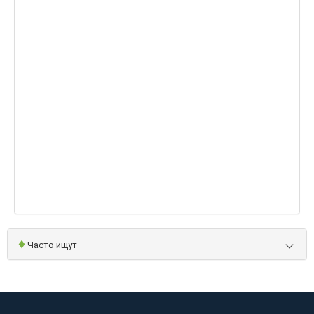
♦
Часто ищут