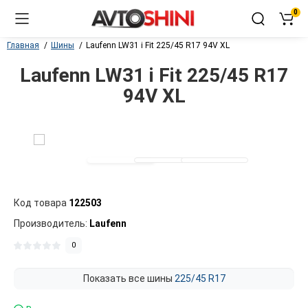
0
Главная
Шины
Laufenn LW31 i Fit 225/45 R17 94V XL
Laufenn LW31 i Fit 225/45 R17
94V XL
Код товара
122503
Производитель:
Laufenn
0
Показать все шины
225/45 R17