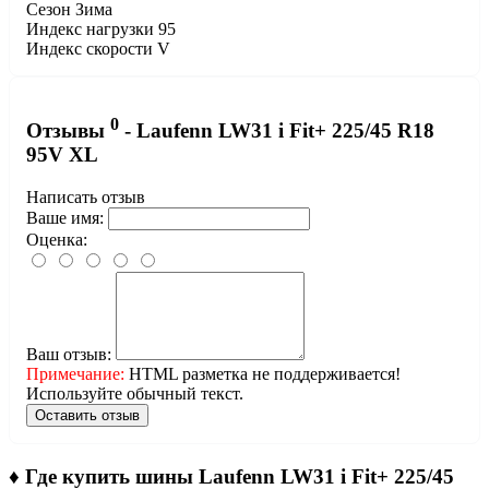
Сезон
Зима
Индекс нагрузки
95
Индекс скорости
V
0
Отзывы
- Laufenn LW31 i Fit+ 225/45 R18
95V XL
Написать отзыв
Ваше имя:
Оценка:
Ваш отзыв:
Примечание:
HTML разметка не поддерживается!
Используйте обычный текст.
Оставить отзыв
♦
Где купить шины Laufenn LW31 i Fit+ 225/45