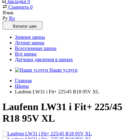
Закладки
0
Сравнить
0
Язык
Ру
Ro
Каталог шин
Зимние шины
Летние шины
Всесезонные шины
Все шины
Датчики давления в шинах
Наши услуги
Главная
Шины
Laufenn LW31 i Fit+ 225/45 R18 95V XL
Laufenn LW31 i Fit+ 225/45
R18 95V XL