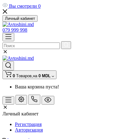
Вы смотрели
0
Личный кабинет
079 999 998
0
Tоваров,
на
0 MDL
Ваша корзина пуста!
Личный кабинет
Регистрация
Авторизация