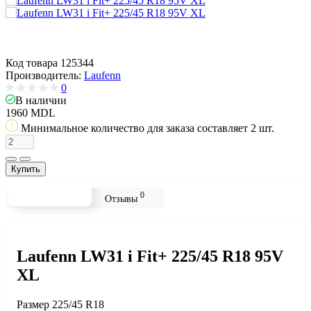
Код товара
125344
Производитель:
Laufenn
0
В наличии
1960 MDL
Минимальное количество для заказа составляет 2 шт.
Купить
0
Описание
Отзывы
Laufenn LW31 i Fit+ 225/45 R18 95V
XL
Размер
225/45 R18