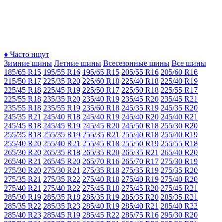
♦
Часто ищут
Зимние шины
Летние шины
Всесезонные шины
Все шины
185/65 R15
195/55 R16
195/65 R15
205/55 R16
205/60 R16
215/50 R17
225/35 R20
225/60 R18
225/40 R18
225/40 R19
225/45 R18
225/45 R19
225/50 R17
225/50 R18
225/55 R17
225/55 R18
235/35 R20
235/40 R19
235/45 R20
235/45 R21
235/55 R18
235/55 R19
235/60 R18
245/35 R19
245/35 R20
245/35 R21
245/40 R18
245/40 R19
245/40 R20
245/40 R21
245/45 R18
245/45 R19
245/45 R20
245/50 R18
255/30 R20
255/35 R18
255/35 R19
255/35 R21
255/40 R18
255/40 R19
255/40 R20
255/40 R21
255/45 R18
255/50 R19
255/55 R18
265/30 R20
265/35 R18
265/35 R20
265/35 R21
265/40 R20
265/40 R21
265/45 R20
265/70 R16
265/70 R17
275/30 R19
275/30 R20
275/30 R21
275/35 R18
275/35 R19
275/35 R20
275/35 R21
275/35 R22
275/40 R18
275/40 R19
275/40 R20
275/40 R21
275/40 R22
275/45 R18
275/45 R20
275/45 R21
285/30 R19
285/35 R18
285/35 R19
285/35 R20
285/35 R21
285/35 R22
285/35 R23
285/40 R19
285/40 R21
285/40 R22
285/40 R23
285/45 R19
285/45 R22
285/75 R16
295/30 R20