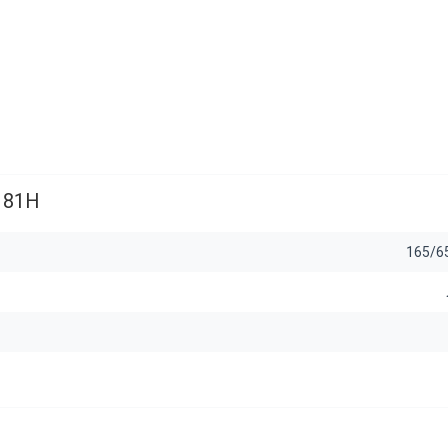
5 81H
165/6