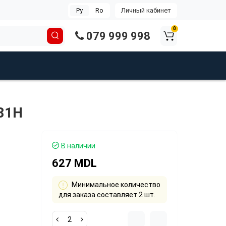
Личный кабинет
Ру
Ro
0
079 999 998
 81H
В наличии
627 MDL
Минимальное количество
для заказа составляет 2 шт.