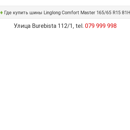
♦
Где купить шины Linglong Comfort Master 165/65 R15 81
Улица Burebista 112/1, tel.
079 999 998