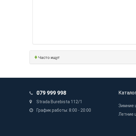
♦
Часто ищут
079 999 998
Катало
Strada Burebista 112/1
Зимние 
График работы: 8:00 - 20:00
Летние 