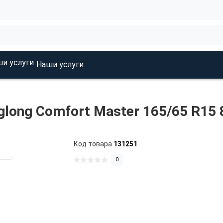
Наши услуги
glong Comfort Master 165/65 R15
Код товара
131251
0