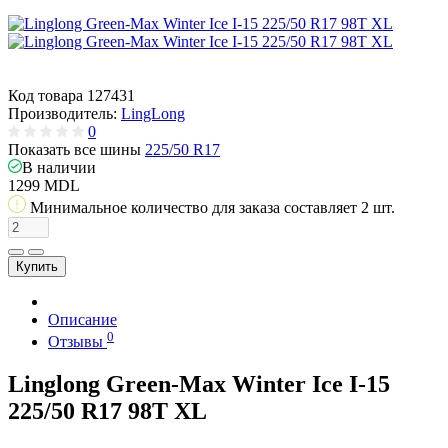
Код товара
127431
Производитель:
LingLong
0
Показать все шины
225/50 R17
В наличии
1299 MDL
Минимальное количество для заказа составляет 2 шт.
Купить
Описание
0
Отзывы
Linglong Green-Max Winter Ice I-15
225/50 R17 98T XL