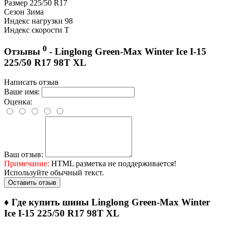
Размер
225/50 R17
Сезон
Зима
Индекс нагрузки
98
Индекс скорости
T
0
Отзывы
- Linglong Green-Max Winter Ice I-15
225/50 R17 98T XL
Написать отзыв
Ваше имя:
Оценка:
Ваш отзыв:
Примечание:
HTML разметка не поддерживается!
Используйте обычный текст.
Оставить отзыв
♦
Где купить шины Linglong Green-Max Winter
Ice I-15 225/50 R17 98T XL