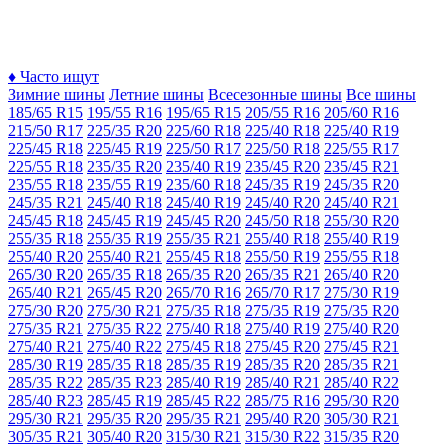
♦
Часто ищут
Зимние шины
Летние шины
Всесезонные шины
Все шины
185/65 R15
195/55 R16
195/65 R15
205/55 R16
205/60 R16
215/50 R17
225/35 R20
225/60 R18
225/40 R18
225/40 R19
225/45 R18
225/45 R19
225/50 R17
225/50 R18
225/55 R17
225/55 R18
235/35 R20
235/40 R19
235/45 R20
235/45 R21
235/55 R18
235/55 R19
235/60 R18
245/35 R19
245/35 R20
245/35 R21
245/40 R18
245/40 R19
245/40 R20
245/40 R21
245/45 R18
245/45 R19
245/45 R20
245/50 R18
255/30 R20
255/35 R18
255/35 R19
255/35 R21
255/40 R18
255/40 R19
255/40 R20
255/40 R21
255/45 R18
255/50 R19
255/55 R18
265/30 R20
265/35 R18
265/35 R20
265/35 R21
265/40 R20
265/40 R21
265/45 R20
265/70 R16
265/70 R17
275/30 R19
275/30 R20
275/30 R21
275/35 R18
275/35 R19
275/35 R20
275/35 R21
275/35 R22
275/40 R18
275/40 R19
275/40 R20
275/40 R21
275/40 R22
275/45 R18
275/45 R20
275/45 R21
285/30 R19
285/35 R18
285/35 R19
285/35 R20
285/35 R21
285/35 R22
285/35 R23
285/40 R19
285/40 R21
285/40 R22
285/40 R23
285/45 R19
285/45 R22
285/75 R16
295/30 R20
295/30 R21
295/35 R20
295/35 R21
295/40 R20
305/30 R21
305/35 R21
305/40 R20
315/30 R21
315/30 R22
315/35 R20