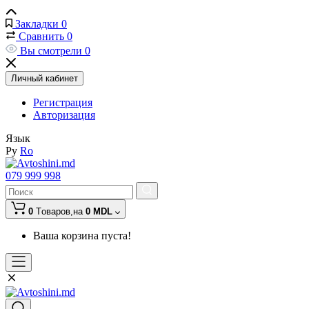
Закладки
0
Сравнить
0
Вы смотрели
0
Личный кабинет
Регистрация
Авторизация
Язык
Ру
Ro
079 999 998
0
Tоваров,
на
0 MDL
Ваша корзина пуста!