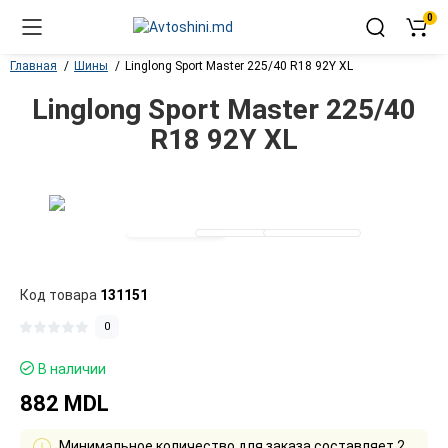
0
Главная
Шины
Linglong Sport Master 225/40 R18 92Y XL
Linglong Sport Master 225/40
R18 92Y XL
Код товара
131151
0
В наличии
882 MDL
Минимальное количество для заказа составляет 2