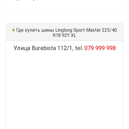
♦
Где купить шины Linglong Sport Master 225/40
R18 92Y XL
Улица Burebista 112/1, tel.
079 999 998