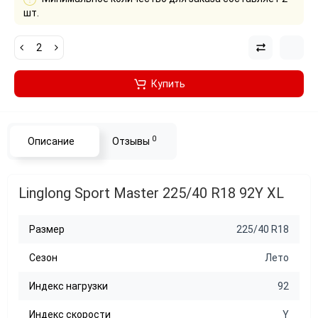
шт.
Купить
0
Описание
Отзывы
Linglong Sport Master 225/40 R18 92Y XL
Размер
225/40 R18
Сезон
Лето
Индекс нагрузки
92
Индекс скорости
Y