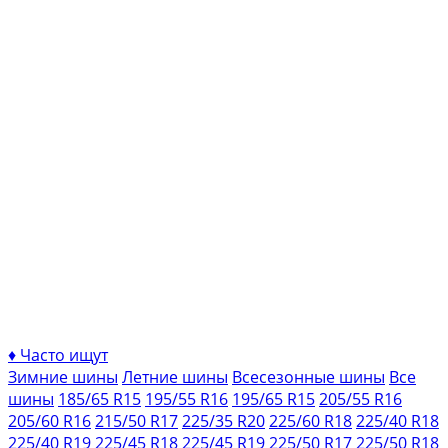
♦
Часто ищут
Зимние шины
Летние шины
Всесезонные шины
Все
шины
185/65 R15
195/55 R16
195/65 R15
205/55 R16
205/60 R16
215/50 R17
225/35 R20
225/60 R18
225/40 R18
225/40 R19
225/45 R18
225/45 R19
225/50 R17
225/50 R18