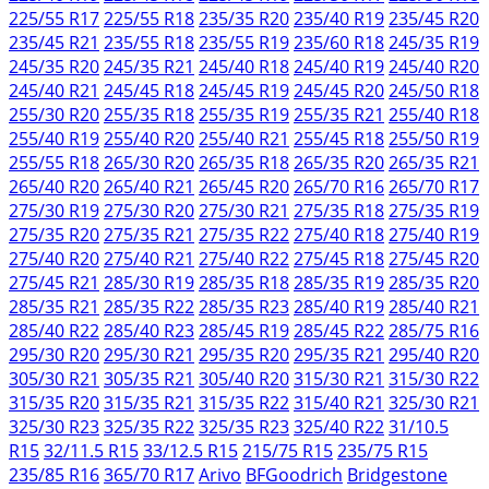
225/55 R17
225/55 R18
235/35 R20
235/40 R19
235/45 R20
235/45 R21
235/55 R18
235/55 R19
235/60 R18
245/35 R19
245/35 R20
245/35 R21
245/40 R18
245/40 R19
245/40 R20
245/40 R21
245/45 R18
245/45 R19
245/45 R20
245/50 R18
255/30 R20
255/35 R18
255/35 R19
255/35 R21
255/40 R18
255/40 R19
255/40 R20
255/40 R21
255/45 R18
255/50 R19
255/55 R18
265/30 R20
265/35 R18
265/35 R20
265/35 R21
265/40 R20
265/40 R21
265/45 R20
265/70 R16
265/70 R17
275/30 R19
275/30 R20
275/30 R21
275/35 R18
275/35 R19
275/35 R20
275/35 R21
275/35 R22
275/40 R18
275/40 R19
275/40 R20
275/40 R21
275/40 R22
275/45 R18
275/45 R20
275/45 R21
285/30 R19
285/35 R18
285/35 R19
285/35 R20
285/35 R21
285/35 R22
285/35 R23
285/40 R19
285/40 R21
285/40 R22
285/40 R23
285/45 R19
285/45 R22
285/75 R16
295/30 R20
295/30 R21
295/35 R20
295/35 R21
295/40 R20
305/30 R21
305/35 R21
305/40 R20
315/30 R21
315/30 R22
315/35 R20
315/35 R21
315/35 R22
315/40 R21
325/30 R21
325/30 R23
325/35 R22
325/35 R23
325/40 R22
31/10.5
R15
32/11.5 R15
33/12.5 R15
215/75 R15
235/75 R15
235/85 R16
365/70 R17
Arivo
BFGoodrich
Bridgestone