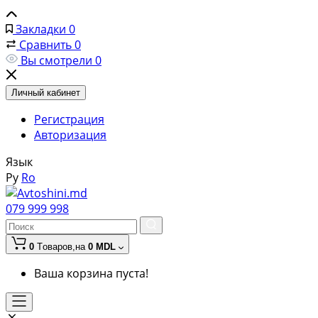
Закладки
0
Сравнить
0
Вы смотрели
0
Личный кабинет
Регистрация
Авторизация
Язык
Ру
Ro
079 999 998
0
Tоваров,
на
0 MDL
Ваша корзина пуста!