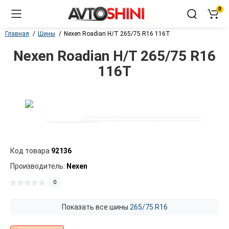
0
Главная
Шины
Nexen Roadian H/T 265/75 R16 116T
Nexen Roadian H/T 265/75 R16
116T
Код товара
92136
Производитель:
Nexen
0
Показать все шины
265/75 R16