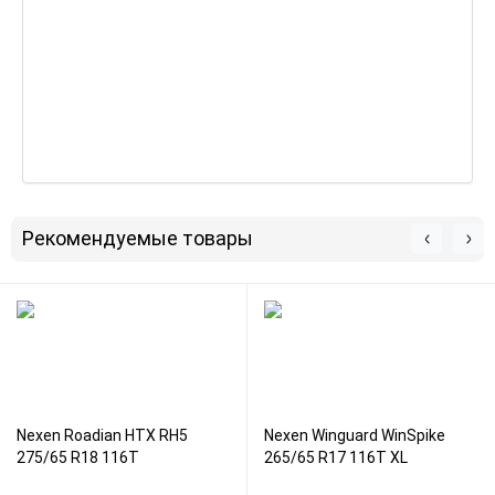
Рекомендуемые товары
Nexen Roadian HTX RH5
Nexen Winguard WinSpike
275/65 R18 116T
265/65 R17 116T XL