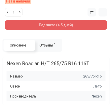
Нет в наличии
Под заказ (4-5 дней)
0
Описание
Отзывы
Nexen Roadian H/T 265/75 R16 116T
Размер
265/75 R16
Сезон
Лето
Производитель
Nexen