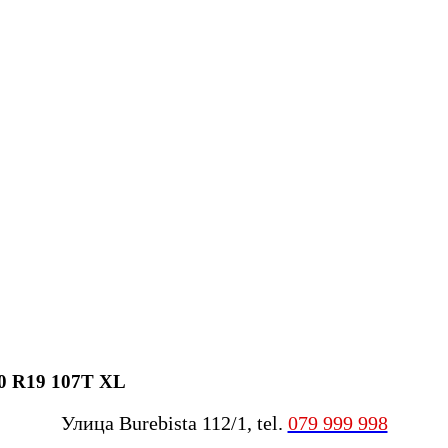
0 R19 107T XL
Улица Burebista 112/1, tel.
079 999 998