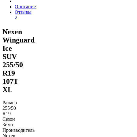
Описание
Отзывы
0
Nexen
Winguard
Ice
SUV
255/50
R19
107T
XL
Размер
255/50
R19
Сезон
Зима
Производитель
Nexen