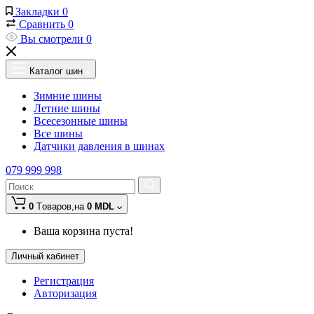
Закладки
0
Сравнить
0
Вы смотрели
0
Каталог шин
Зимние шины
Летние шины
Всесезонные шины
Все шины
Датчики давления в шинах
079 999 998
0
Tоваров,
на
0 MDL
Ваша корзина пуста!
Личный кабинет
Регистрация
Авторизация