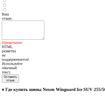
Ваш
отзыв:
Примечание:
HTML
разметка
не
поддерживается!
Используйте
обычный
текст.
Оставить
отзыв
♦
Где купить шины Nexen Winguard Ice SUV 255/5