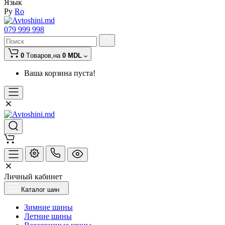
Язык
Ру
Ro
079 999 998
0
Tоваров,
на
0 MDL
Ваша корзина пуста!
Личный кабинет
Каталог шин
Зимние шины
Летние шины