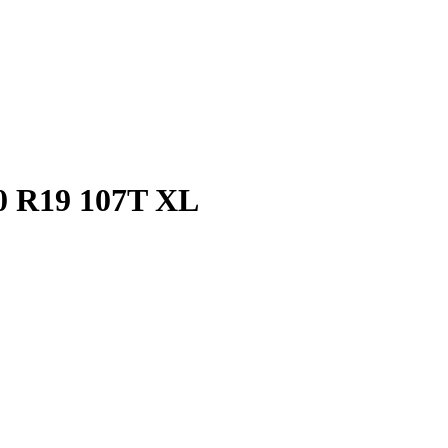
0 R19 107T XL