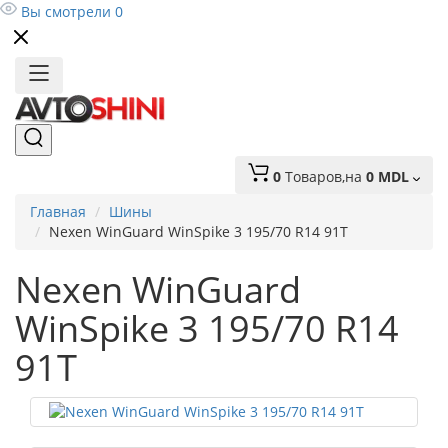
Вы смотрели
0
0
Tоваров,
на
0 MDL
Главная
Шины
Nexen WinGuard WinSpike 3 195/70 R14 91T
Nexen WinGuard
WinSpike 3 195/70 R14
91T