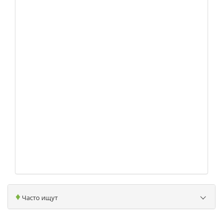
♦
Часто ищут