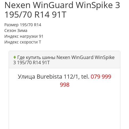
Nexen WinGuard WinSpike 3
195/70 R14 91T
Размер
195/70 R14
Сезон
Зима
Индекс нагрузки
91
Индекс скорости
T
♦
Где купить шины Nexen WinGuard WinSpike
3 195/70 R14 91T
Улица Burebista 112/1, tel.
079 999
998