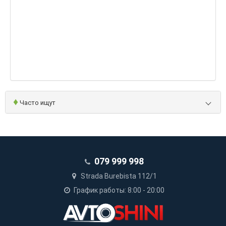
♦
Часто ищут
079 999 998
Strada Burebista 112/1
График работы: 8:00 - 20:00