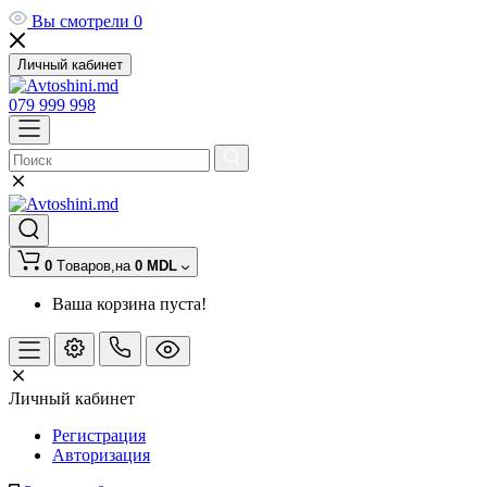
Вы смотрели
0
Личный кабинет
079 999 998
0
Tоваров,
на
0 MDL
Ваша корзина пуста!
Личный кабинет
Регистрация
Авторизация