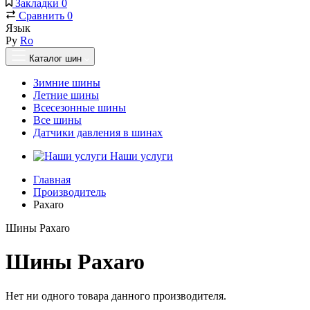
Закладки
0
Сравнить
0
Язык
Ру
Ro
Каталог шин
Зимние шины
Летние шины
Всесезонные шины
Все шины
Датчики давления в шинах
Наши услуги
Главная
Производитель
Paxaro
Шины Paxaro
Шины Paxaro
Нет ни одного товара данного производителя.