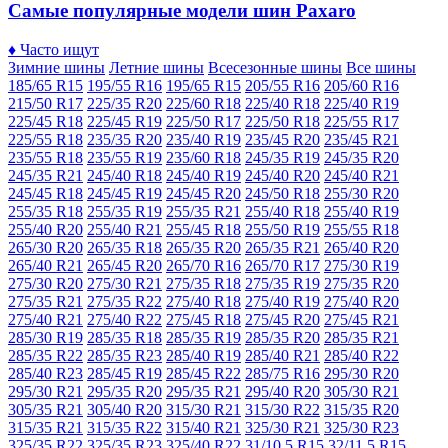
Самые популярные модели шин Paxaro
♦
Часто ищут
Зимние шины
Летние шины
Всесезонные шины
Все шины
185/65 R15
195/55 R16
195/65 R15
205/55 R16
205/60 R16
215/50 R17
225/35 R20
225/60 R18
225/40 R18
225/40 R19
225/45 R18
225/45 R19
225/50 R17
225/50 R18
225/55 R17
225/55 R18
235/35 R20
235/40 R19
235/45 R20
235/45 R21
235/55 R18
235/55 R19
235/60 R18
245/35 R19
245/35 R20
245/35 R21
245/40 R18
245/40 R19
245/40 R20
245/40 R21
245/45 R18
245/45 R19
245/45 R20
245/50 R18
255/30 R20
255/35 R18
255/35 R19
255/35 R21
255/40 R18
255/40 R19
255/40 R20
255/40 R21
255/45 R18
255/50 R19
255/55 R18
265/30 R20
265/35 R18
265/35 R20
265/35 R21
265/40 R20
265/40 R21
265/45 R20
265/70 R16
265/70 R17
275/30 R19
275/30 R20
275/30 R21
275/35 R18
275/35 R19
275/35 R20
275/35 R21
275/35 R22
275/40 R18
275/40 R19
275/40 R20
275/40 R21
275/40 R22
275/45 R18
275/45 R20
275/45 R21
285/30 R19
285/35 R18
285/35 R19
285/35 R20
285/35 R21
285/35 R22
285/35 R23
285/40 R19
285/40 R21
285/40 R22
285/40 R23
285/45 R19
285/45 R22
285/75 R16
295/30 R20
295/30 R21
295/35 R20
295/35 R21
295/40 R20
305/30 R21
305/35 R21
305/40 R20
315/30 R21
315/30 R22
315/35 R20
315/35 R21
315/35 R22
315/40 R21
325/30 R21
325/30 R23
325/35 R22
325/35 R23
325/40 R22
31/10.5 R15
32/11.5 R15