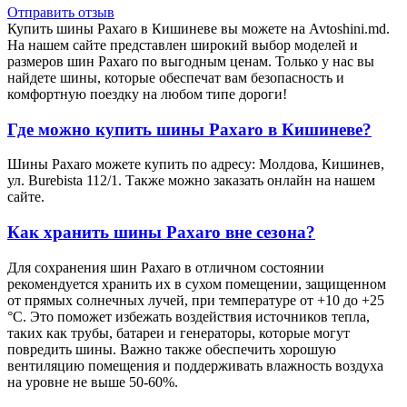
Отправить отзыв
Купить шины Paxaro в Кишиневе вы можете на Avtoshini.md.
На нашем сайте представлен широкий выбор моделей и
размеров шин Paxaro по выгодным ценам. Только у нас вы
найдете шины, которые обеспечат вам безопасность и
комфортную поездку на любом типе дороги!
Где можно купить шины Paxaro в Кишиневе?
Шины Paxaro можете купить по адресу: Молдова, Кишинев,
ул. Burebista 112/1. Также можно заказать онлайн на нашем
сайте.
Как хранить шины Paxaro вне сезона?
Для сохранения шин Paxaro в отличном состоянии
рекомендуется хранить их в сухом помещении, защищенном
от прямых солнечных лучей, при температуре от +10 до +25
°С. Это поможет избежать воздействия источников тепла,
таких как трубы, батареи и генераторы, которые могут
повредить шины. Важно также обеспечить хорошую
вентиляцию помещения и поддерживать влажность воздуха
на уровне не выше 50-60%.