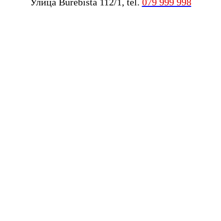
Улица Burebista 112/1, tel.
079 999 998