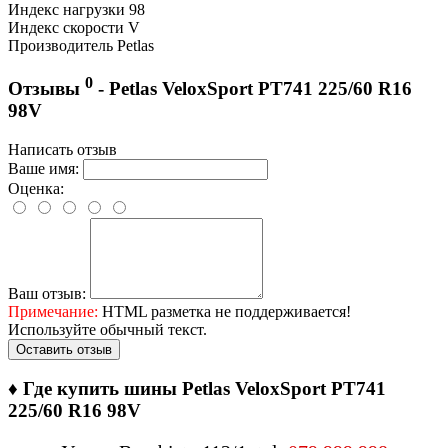
Индекс нагрузки
98
Индекс скорости
V
Производитель
Petlas
0
Отзывы
- Petlas VeloxSport PT741 225/60 R16
98V
Написать отзыв
Ваше имя:
Оценка:
Ваш отзыв:
Примечание:
HTML разметка не поддерживается!
Используйте обычный текст.
Оставить отзыв
♦
Где купить шины Petlas VeloxSport PT741
225/60 R16 98V