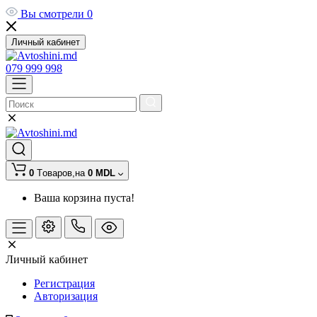
Вы смотрели
0
Личный кабинет
079 999 998
0
Tоваров,
на
0 MDL
Ваша корзина пуста!
Личный кабинет
Регистрация
Авторизация