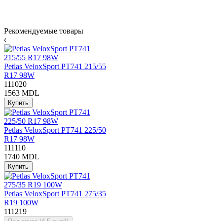
Рекомендуемые товары
Petlas VeloxSport PT741 215/55
R17 98W
111020
1563 MDL
Купить
Petlas VeloxSport PT741 225/50
R17 98W
111110
1740 MDL
Купить
Petlas VeloxSport PT741 275/35
R19 100W
111219