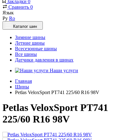
Закладки
0
Сравнить
0
Язык
Ру
Ro
Каталог шин
Зимние шины
Летние шины
Всесезонные шины
Все шины
Датчики давления в шинах
Наши услуги
Главная
Шины
Petlas VeloxSport PT741 225/60 R16 98V
Petlas VeloxSport PT741
225/60 R16 98V