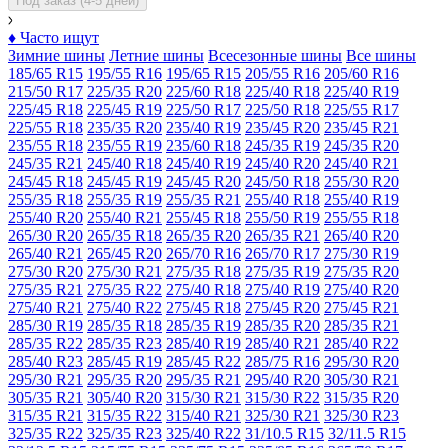
Под заказ (4-5 дней)
♦
Часто ищут
Зимние шины
Летние шины
Всесезонные шины
Все шины
185/65 R15
195/55 R16
195/65 R15
205/55 R16
205/60 R16
215/50 R17
225/35 R20
225/60 R18
225/40 R18
225/40 R19
225/45 R18
225/45 R19
225/50 R17
225/50 R18
225/55 R17
225/55 R18
235/35 R20
235/40 R19
235/45 R20
235/45 R21
235/55 R18
235/55 R19
235/60 R18
245/35 R19
245/35 R20
245/35 R21
245/40 R18
245/40 R19
245/40 R20
245/40 R21
245/45 R18
245/45 R19
245/45 R20
245/50 R18
255/30 R20
255/35 R18
255/35 R19
255/35 R21
255/40 R18
255/40 R19
255/40 R20
255/40 R21
255/45 R18
255/50 R19
255/55 R18
265/30 R20
265/35 R18
265/35 R20
265/35 R21
265/40 R20
265/40 R21
265/45 R20
265/70 R16
265/70 R17
275/30 R19
275/30 R20
275/30 R21
275/35 R18
275/35 R19
275/35 R20
275/35 R21
275/35 R22
275/40 R18
275/40 R19
275/40 R20
275/40 R21
275/40 R22
275/45 R18
275/45 R20
275/45 R21
285/30 R19
285/35 R18
285/35 R19
285/35 R20
285/35 R21
285/35 R22
285/35 R23
285/40 R19
285/40 R21
285/40 R22
285/40 R23
285/45 R19
285/45 R22
285/75 R16
295/30 R20
295/30 R21
295/35 R20
295/35 R21
295/40 R20
305/30 R21
305/35 R21
305/40 R20
315/30 R21
315/30 R22
315/35 R20
315/35 R21
315/35 R22
315/40 R21
325/30 R21
325/30 R23
325/35 R22
325/35 R23
325/40 R22
31/10.5 R15
32/11.5 R15