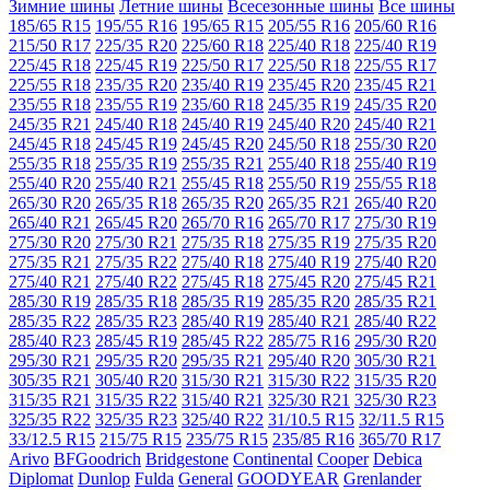
Зимние шины
Летние шины
Всесезонные шины
Все шины
185/65 R15
195/55 R16
195/65 R15
205/55 R16
205/60 R16
215/50 R17
225/35 R20
225/60 R18
225/40 R18
225/40 R19
225/45 R18
225/45 R19
225/50 R17
225/50 R18
225/55 R17
225/55 R18
235/35 R20
235/40 R19
235/45 R20
235/45 R21
235/55 R18
235/55 R19
235/60 R18
245/35 R19
245/35 R20
245/35 R21
245/40 R18
245/40 R19
245/40 R20
245/40 R21
245/45 R18
245/45 R19
245/45 R20
245/50 R18
255/30 R20
255/35 R18
255/35 R19
255/35 R21
255/40 R18
255/40 R19
255/40 R20
255/40 R21
255/45 R18
255/50 R19
255/55 R18
265/30 R20
265/35 R18
265/35 R20
265/35 R21
265/40 R20
265/40 R21
265/45 R20
265/70 R16
265/70 R17
275/30 R19
275/30 R20
275/30 R21
275/35 R18
275/35 R19
275/35 R20
275/35 R21
275/35 R22
275/40 R18
275/40 R19
275/40 R20
275/40 R21
275/40 R22
275/45 R18
275/45 R20
275/45 R21
285/30 R19
285/35 R18
285/35 R19
285/35 R20
285/35 R21
285/35 R22
285/35 R23
285/40 R19
285/40 R21
285/40 R22
285/40 R23
285/45 R19
285/45 R22
285/75 R16
295/30 R20
295/30 R21
295/35 R20
295/35 R21
295/40 R20
305/30 R21
305/35 R21
305/40 R20
315/30 R21
315/30 R22
315/35 R20
315/35 R21
315/35 R22
315/40 R21
325/30 R21
325/30 R23
325/35 R22
325/35 R23
325/40 R22
31/10.5 R15
32/11.5 R15
33/12.5 R15
215/75 R15
235/75 R15
235/85 R16
365/70 R17
Arivo
BFGoodrich
Bridgestone
Continental
Cooper
Debica
Diplomat
Dunlop
Fulda
General
GOODYEAR
Grenlander