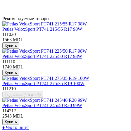
Рекомендуемые товары
Petlas VeloxSport PT741 215/55 R17 98W
111020
1563 MDL
Купить
Petlas VeloxSport PT741 225/50 R17 98W
111110
1740 MDL
Купить
Petlas VeloxSport PT741 275/35 R19 100W
111219
Под заказ (4-5 дней)
Petlas VeloxSport PT741 245/40 R20 99W
114217
2543 MDL
Купить
♦
Часто ищут