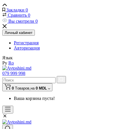
Закладки
0
Сравнить
0
Вы смотрели
0
Личный кабинет
Регистрация
Авторизация
Язык
Ру
Ro
079 999 998
0
Tоваров,
на
0 MDL
Ваша корзина пуста!