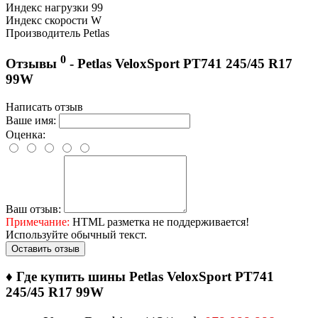
Индекс нагрузки
99
Индекс скорости
W
Производитель
Petlas
0
Отзывы
- Petlas VeloxSport PT741 245/45 R17
99W
Написать отзыв
Ваше имя:
Оценка:
Ваш отзыв:
Примечание:
HTML разметка не поддерживается!
Используйте обычный текст.
Оставить отзыв
♦
Где купить шины Petlas VeloxSport PT741
245/45 R17 99W