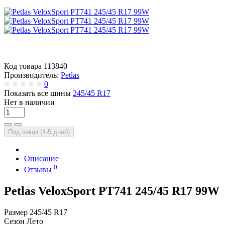
Код товара
113840
Производитель:
Petlas
0
Показать все шины
245/45 R17
Нет в наличии
Под заказ (4-5 дней)
Описание
0
Отзывы
Petlas VeloxSport PT741 245/45 R17 99W
Размер
245/45 R17
Сезон
Лето