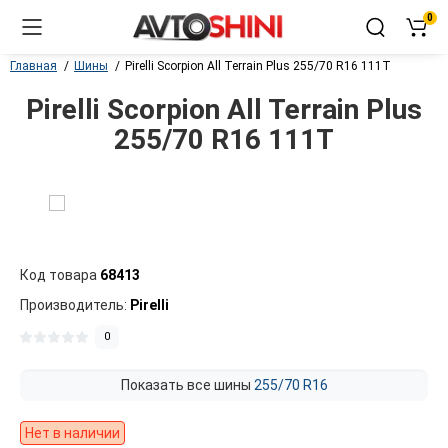
0
Главная
Шины
Pirelli Scorpion All Terrain Plus 255/70 R16 111T
Pirelli Scorpion All Terrain Plus
255/70 R16 111T
Код товара
68413
Производитель:
Pirelli
0
Показать все шины
255/70 R16
Нет в наличии