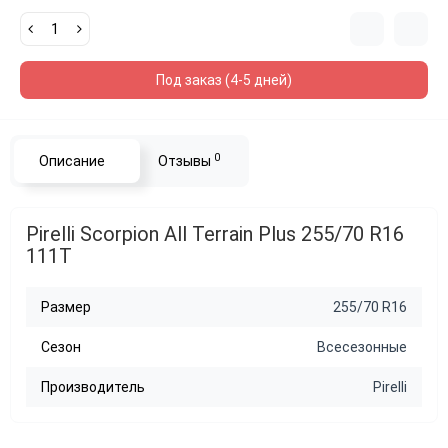
Под заказ (4-5 дней)
0
Описание
Отзывы
Pirelli Scorpion All Terrain Plus 255/70 R16
111T
Размер
255/70 R16
Сезон
Всесезонные
Производитель
Pirelli