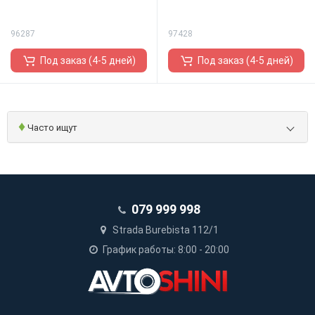
96287
97428
Под заказ (4-5 дней)
Под заказ (4-5 дней)
♦
Часто ищут
079 999 998
Strada Burebista 112/1
График работы: 8:00 - 20:00