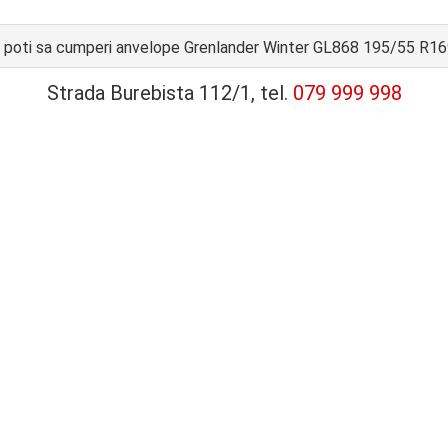
poti sa cumperi anvelope Grenlander Winter GL868 195/55 R1
Strada Burebista 112/1, tel.
079 999 998