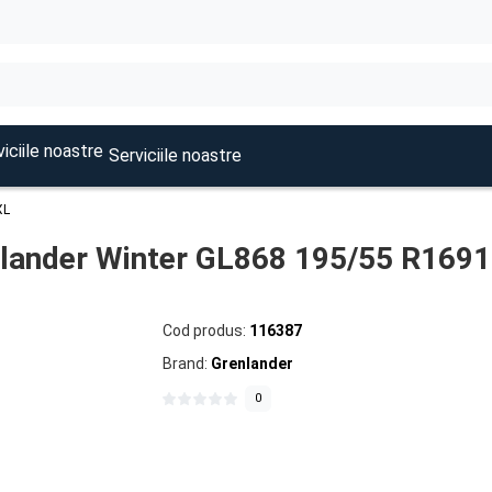
Serviciile noastre
XL
lander Winter GL868 195/55 R169
Cod produs:
116387
Brand:
Grenlander
0