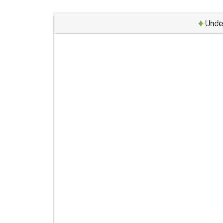
♦
Unde 