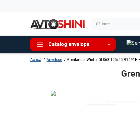
Catalog anvelope
Acasă
Anvelope
Grenlander Winter GL868 195/55 R1691H 
Gren