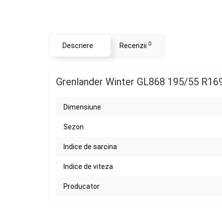
0
Descriere
Recenzii
Grenlander Winter GL868 195/55 R16
Dimensiune
Sezon
Indice de sarcina
Indice de viteza
Producator