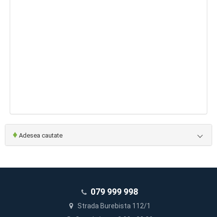
♦
Adesea cautate
079 999 998
Strada Burebista 112/1