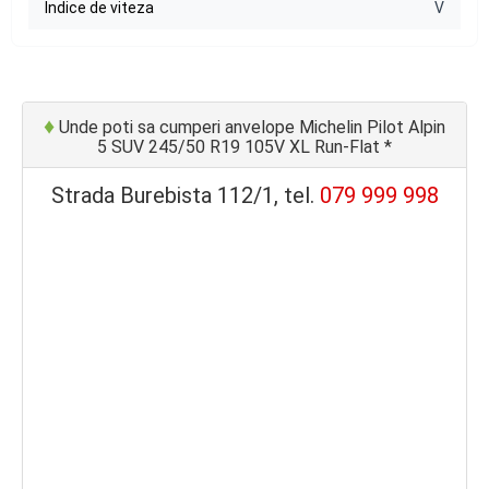
Indice de viteza
V
♦
Unde poti sa cumperi anvelope Michelin Pilot Alpin
5 SUV 245/50 R19 105V XL Run-Flat *
Strada Burebista 112/1, tel.
079 999 998