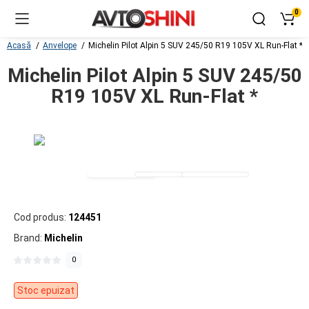
0
Acasă
Anvelope
Michelin Pilot Alpin 5 SUV 245/50 R19 105V XL Run-Flat *
Michelin Pilot Alpin 5 SUV 245/50
R19 105V XL Run-Flat *
Cod produs:
124451
Brand:
Michelin
0
Stoc epuizat