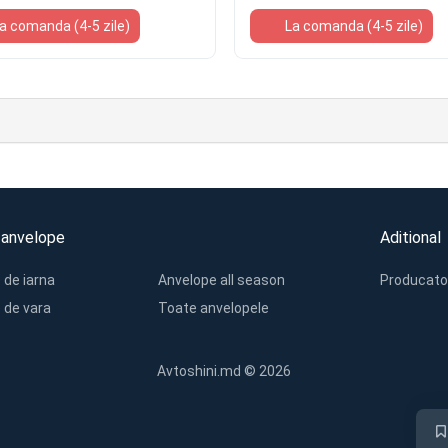
a comanda (4-5 zile)
La comanda (4-5 zile)
 anvelope
Aditional
 de iarna
Anvelope all season
Producato
 de vara
Toate anvelopele
Avtoshini.md © 2026