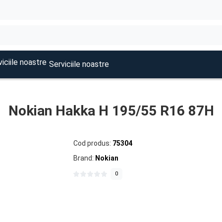
Serviciile noastre
Nokian Hakka H 195/55 R16 87H
Cod produs:
75304
Brand:
Nokian
0