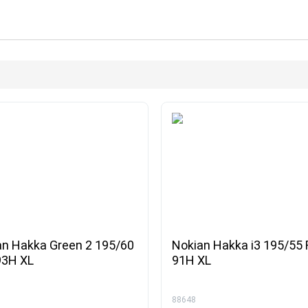
an Hakka Green 2 195/60
Nokian Hakka i3 195/55
93H XL
91H XL
88648