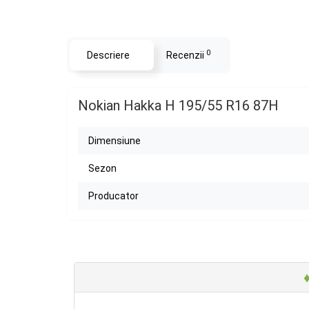
0
Descriere
Recenzii
Nokian Hakka H 195/55 R16 87H
Dimensiune
Sezon
Producator