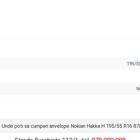
195/5
N
♦
Unde poti sa cumperi anvelope Nokian Hakka H 195/55 R16 8