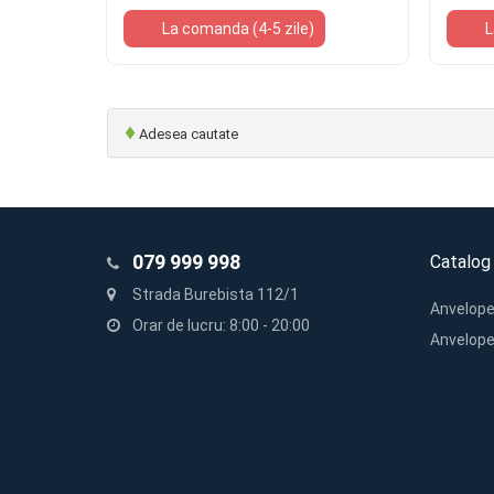
La comanda (4-5 zile)
L
♦
Adesea cautate
079 999 998
Catalog
Strada Burebista 112/1
Anvelope
Orar de lucru: 8:00 - 20:00
Anvelope