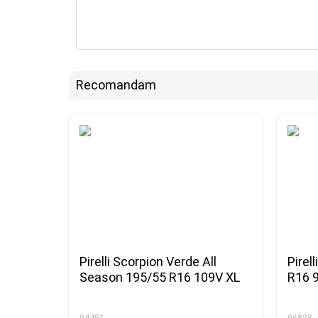
Recomandam
Pirelli Scorpion Verde All
Pirel
Season 195/55 R16 109V XL
R16 