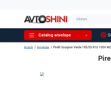
Catalog anvelope
Se
Acasă
Anvelope
Pirelli Scorpion Verde 195/55 R16 105V M
Pir