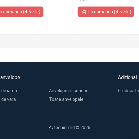
97555
a comanda (4-5 zile)
La comanda (4-5 zile)
 anvelope
Aditional
 de iarna
Anvelope all season
Producato
 de vara
Toate anvelopele
Avtoshini.md © 2026