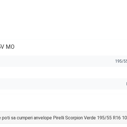
05V MO
195/5
 poti sa cumperi anvelope Pirelli Scorpion Verde 195/55 R16 