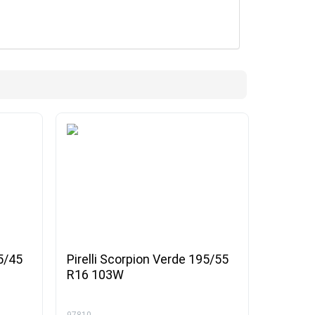
35/45
Pirelli Scorpion Verde 195/55
R16 103W