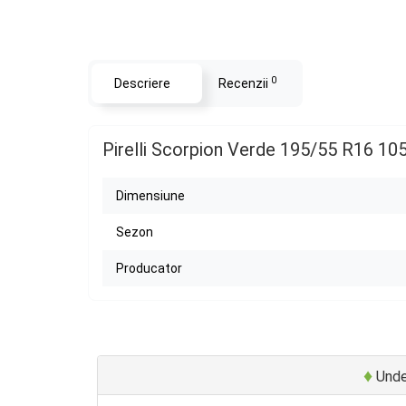
0
Descriere
Recenzii
Pirelli Scorpion Verde 195/55 R16 1
Dimensiune
Sezon
Producator
♦
Unde