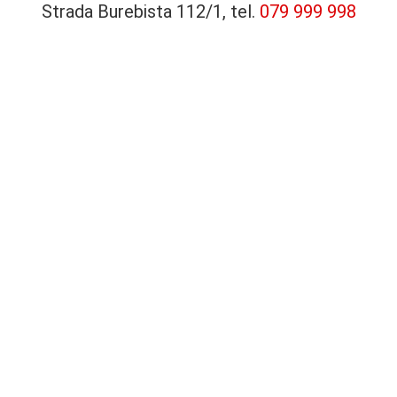
Strada Burebista 112/1, tel.
079 999 998