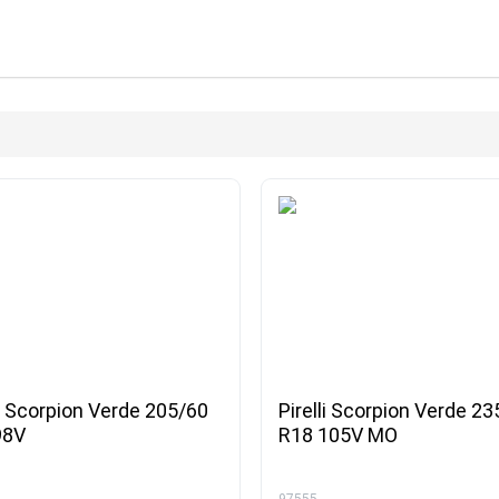
li Scorpion Verde 205/60
Pirelli Scorpion Verde 2
98V
R18 105V MO