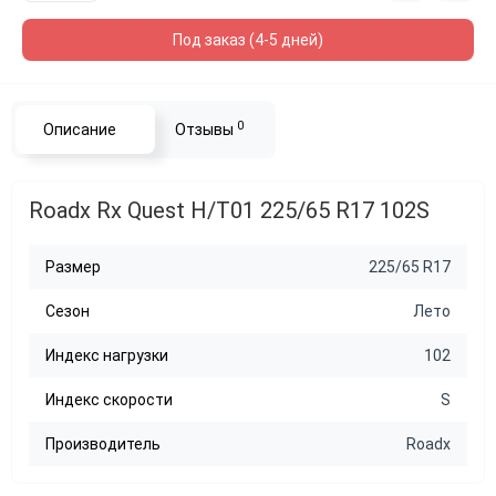
Под заказ (4-5 дней)
0
Описание
Отзывы
Roadx Rx Quest H/T01 225/65 R17 102S
Размер
225/65 R17
Сезон
Лето
Индекс нагрузки
102
Индекс скорости
S
Производитель
Roadx