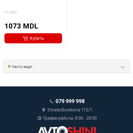
113592
1073 MDL
Купить
♦
Часто ищут
079 999 998
Strada Burebista 112/1
График работы: 8:00 - 20:00