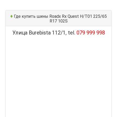
♦
Где купить шины Roadx Rx Quest H/T01 225/65
R17 102S
Улица Burebista 112/1, tel.
079 999 998