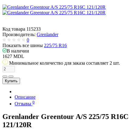
Код товара
115233
Производитель:
Grenlander
0
Показать все шины
225/75 R16
В наличии
1627 MDL
Минимальное количество для заказа составляет 2 шт.
Купить
Описание
0
Отзывы
Grenlander Greentour A/S 225/75 R16C
121/120R