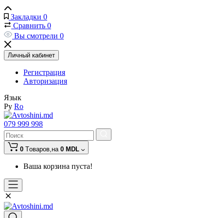
Закладки
0
Сравнить
0
Вы смотрели
0
Личный кабинет
Регистрация
Авторизация
Язык
Ру
Ro
079 999 998
0
Tоваров,
на
0 MDL
Ваша корзина пуста!