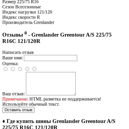
Размер
225/75 R16
Сезон
Всесезонные
Индекс нагрузки
121/120
Индекс скорости
R
Производитель
Grenlander
0
Отзывы
- Grenlander Greentour A/S 225/75
R16C 121/120R
Написать отзыв
Ваше имя:
Оценка:
Ваш отзыв:
Примечание:
HTML разметка не поддерживается!
Используйте обычный текст.
Оставить отзыв
♦
Где купить шины Grenlander Greentour A/S
225/75 R16C 121/120R