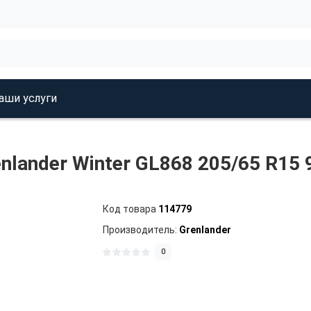
аши услуги
nlander Winter GL868 205/65 R15
Код товара
114779
Производитель:
Grenlander
0