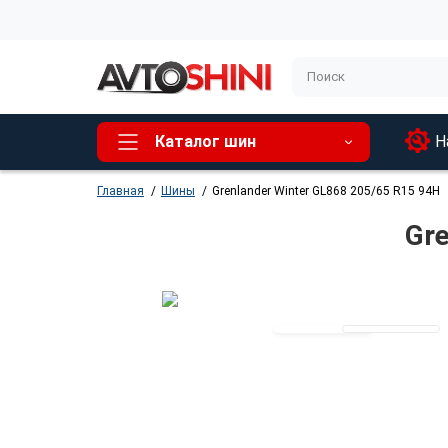
Каталог шин
Н
Главная
Шины
Grenlander Winter GL868 205/65 R15 94H
Gre