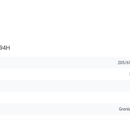
 94H
205/6
Grenl