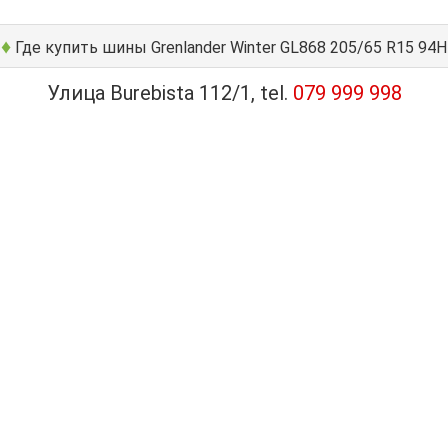
♦
Где купить шины Grenlander Winter GL868 205/65 R15 94H
Улица Burebista 112/1, tel.
079 999 998