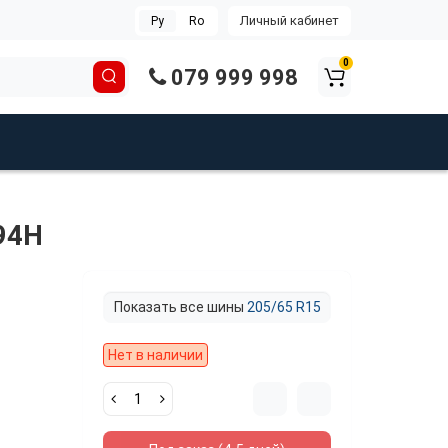
Личный кабинет
Ру
Ro
0
079 999 998
 94H
Показать все шины
205/65 R15
Нет в наличии